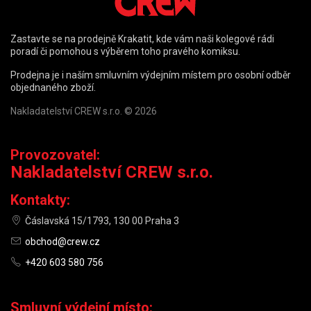
Zastavte se na prodejně Krakatit, kde vám naši kolegové rádi
poradí či pomohou s výběrem toho pravého komiksu.
Prodejna je i naším smluvním výdejním místem pro osobní odběr
objednaného zboží.
Nakladatelství CREW s.r.o. © 2026
Provozovatel:
Nakladatelství CREW s.r.o.
Kontakty:
Čáslavská 15/1793, 130 00 Praha 3
obchod@crew.cz
+420 603 580 756
Smluvní výdejní místo: