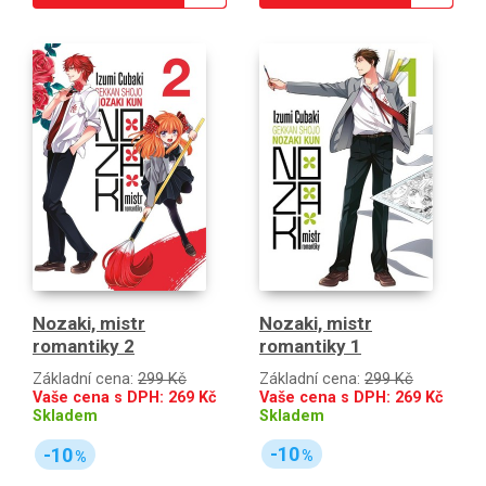
Nozaki, mistr
Nozaki, mistr
romantiky 1
romantiky 2
Základní cena:
299 Kč
Základní cena:
299 Kč
Vaše cena s DPH:
269
Kč
Vaše cena s DPH:
269
Kč
Skladem
Skladem
-10
-10
%
%