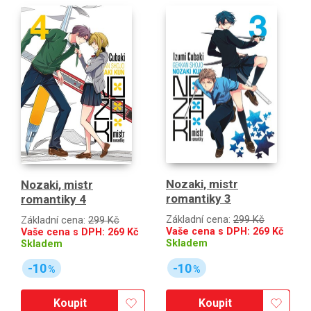
Nozaki, mistr
Nozaki, mistr
romantiky 3
romantiky 4
Základní cena:
299 Kč
Základní cena:
299 Kč
Vaše cena s DPH:
269
Kč
Vaše cena s DPH:
269
Kč
Skladem
Skladem
-10
-10
%
%
Koupit
Koupit