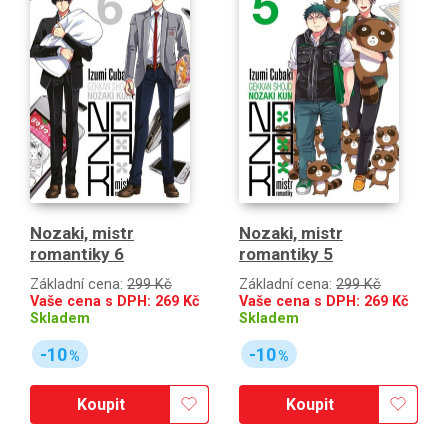
Nozaki, mistr
Nozaki, mistr
romantiky 6
romantiky 5
Základní cena:
299 Kč
Základní cena:
299 Kč
Vaše cena s DPH:
269
Kč
Vaše cena s DPH:
269
Kč
Skladem
Skladem
-10
-10
%
%
Koupit
Koupit