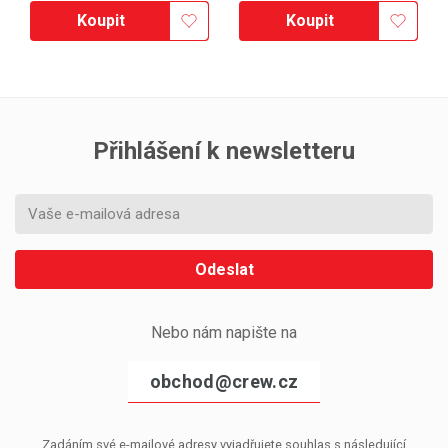
Koupit
Koupit
Přihlášení k newsletteru
Odeslat
Nebo nám napište na
obchod@crew.cz
Zadáním své e-mailové adresy vyjadřujete souhlas s následující