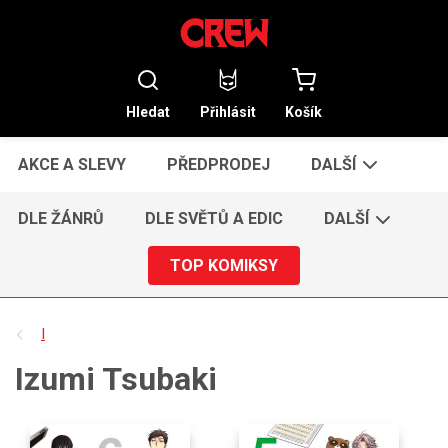
Hledat
Přihlásit
Košík
AKCE A SLEVY
PŘEDPRODEJ
DALŠÍ
DLE ŽÁNRŮ
DLE SVĚTŮ A EDIC
DALŠÍ
TOP KOMIKSY
I
Izumi Tsubaki