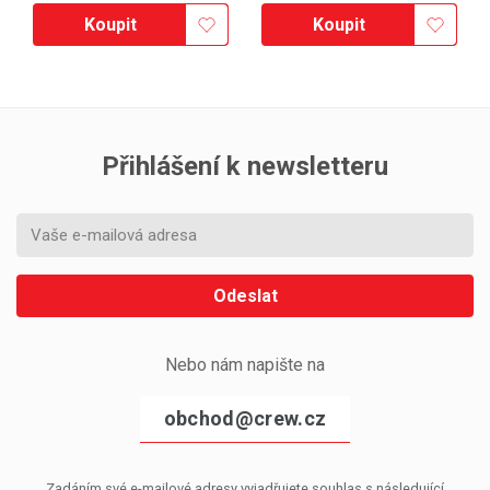
Koupit
Koupit
Přihlášení k newsletteru
Odeslat
Nebo nám napište na
obchod@crew.cz
Zadáním své e-mailové adresy vyjadřujete souhlas s následující