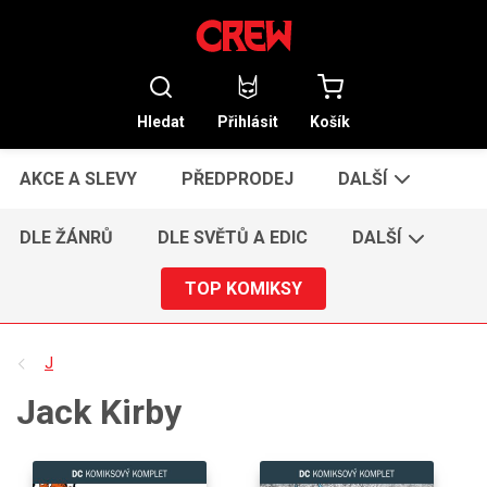
Hledat
Přihlásit
Košík
AKCE A SLEVY
PŘEDPRODEJ
DALŠÍ
DLE ŽÁNRŮ
DLE SVĚTŮ A EDIC
DALŠÍ
TOP KOMIKSY
J
Jack Kirby