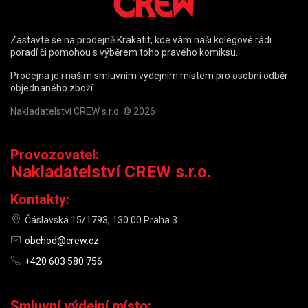
Zastavte se na prodejně Krakatit, kde vám naši kolegové rádi
poradí či pomohou s výběrem toho pravého komiksu.
Prodejna je i naším smluvním výdejním místem pro osobní odběr
objednaného zboží.
Nakladatelství CREW s.r.o. © 2026
Provozovatel:
Nakladatelství CREW s.r.o.
Kontakty:
Čáslavská 15/1793, 130 00 Praha 3
obchod@crew.cz
+420 603 580 756
Smluvní výdejní místo: