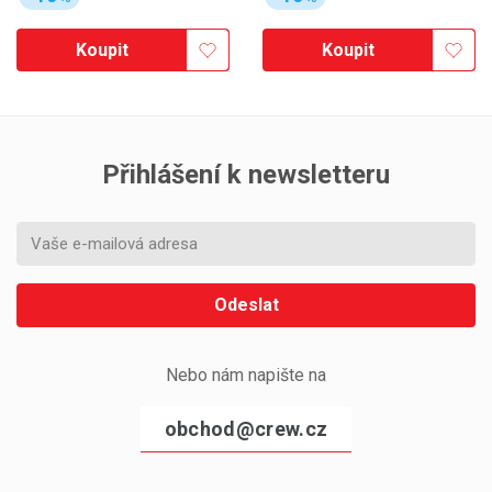
Koupit
Koupit
Přihlášení k newsletteru
Odeslat
Nebo nám napište na
obchod@crew.cz