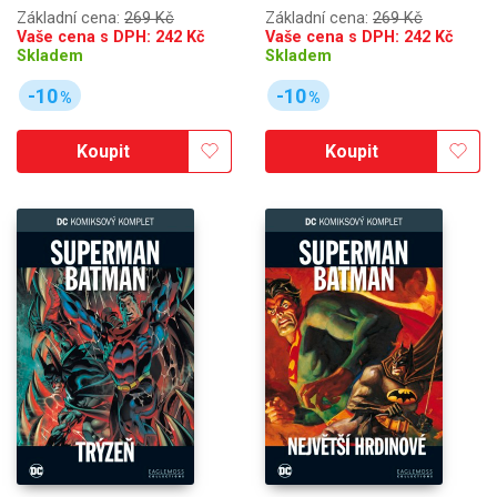
Základní cena:
269 Kč
Základní cena:
269 Kč
Vaše cena s DPH:
242
Kč
Vaše cena s DPH:
242
Kč
Skladem
Skladem
-10
-10
%
%
Koupit
Koupit