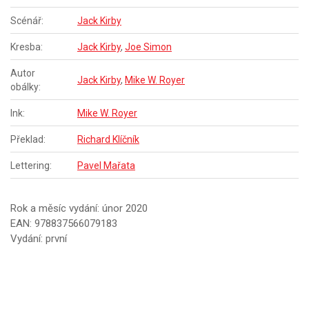
Scénář:
Jack Kirby
Kresba:
Jack Kirby
,
Joe Simon
Autor
Jack Kirby
,
Mike W. Royer
obálky:
Ink:
Mike W. Royer
Překlad:
Richard Klíčník
Lettering:
Pavel Mařata
Rok a měsíc vydání: únor 2020
EAN: 978837566079183
Vydání: první