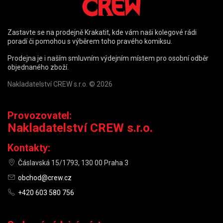
Zastavte se na prodejně Krakatit, kde vám naši kolegové rádi
poradí či pomohou s výběrem toho pravého komiksu.
Prodejna je i naším smluvním výdejním místem pro osobní odběr
objednaného zboží.
Nakladatelství CREW s.r.o. © 2026
Provozovatel:
Nakladatelství CREW s.r.o.
Kontakty:
Čáslavská 15/1793, 130 00 Praha 3
obchod@crew.cz
+420 603 580 756