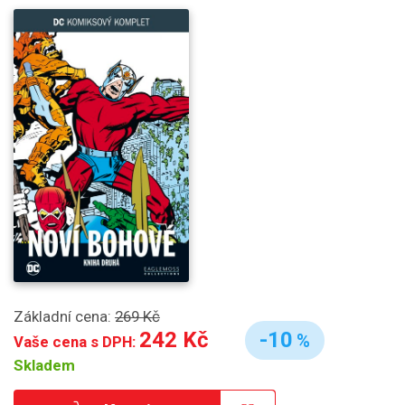
Základní cena:
269 Kč
242 Kč
-10
%
Vaše cena s DPH:
Skladem