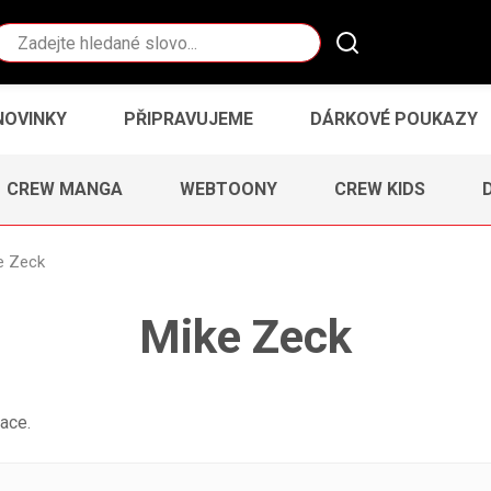
Vyhledávání
NOVINKY
PŘIPRAVUJEME
DÁRKOVÉ POUKAZY
CREW MANGA
WEBTOONY
CREW KIDS
e Zeck
Mike Zeck
ace.