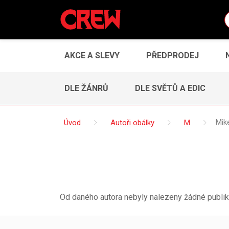
AKCE A SLEVY
PŘEDPRODEJ
DLE ŽÁNRŮ
DLE SVĚTŮ A EDIC
Úvod
Autoři obálky
M
Mik
Od daného autora nebyly nalezeny žádné publik