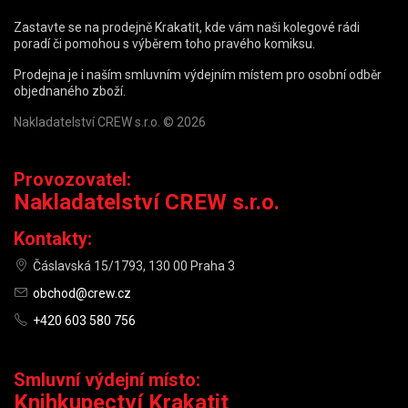
Zastavte se na prodejně Krakatit, kde vám naši kolegové rádi
poradí či pomohou s výběrem toho pravého komiksu.
Prodejna je i naším smluvním výdejním místem pro osobní odběr
objednaného zboží.
Nakladatelství CREW s.r.o. © 2026
Provozovatel:
Nakladatelství CREW s.r.o.
Kontakty:
Čáslavská 15/1793, 130 00 Praha 3
obchod@crew.cz
+420 603 580 756
Smluvní výdejní místo:
Knihkupectví Krakatit