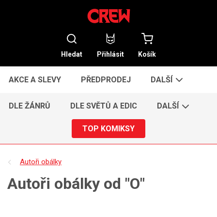
Hledat
Přihlásit
Košík
AKCE A SLEVY
PŘEDPRODEJ
DALŠÍ
DLE ŽÁNRŮ
DLE SVĚTŮ A EDIC
DALŠÍ
TOP KOMIKSY
Autoři obálky
Autoři obálky od "O"