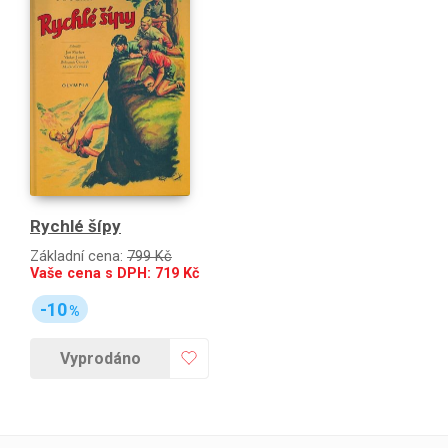
Rychlé šípy
Základní cena:
799 Kč
Vaše cena s DPH:
719
Kč
-10
%
Vyprodáno