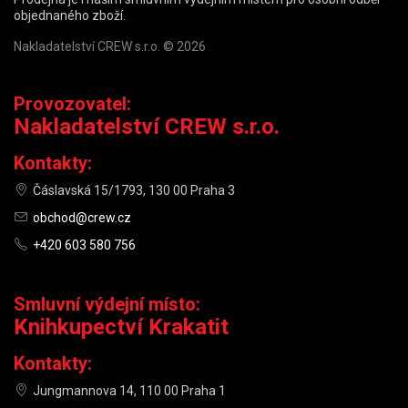
objednaného zboží.
Nakladatelství CREW s.r.o. © 2026
Provozovatel:
Nakladatelství CREW s.r.o.
Kontakty:
Čáslavská 15/1793, 130 00 Praha 3
obchod@crew.cz
+420 603 580 756
Smluvní výdejní místo:
Knihkupectví Krakatit
Kontakty:
Jungmannova 14, 110 00 Praha 1