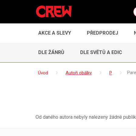
AKCE A SLEVY
PŘEDPRODEJ
DLE ŽÁNRŮ
DLE SVĚTŮ A EDIC
Úvod
Autoři obálky
P
Par
Od daného autora nebyly nalezeny žádné publik