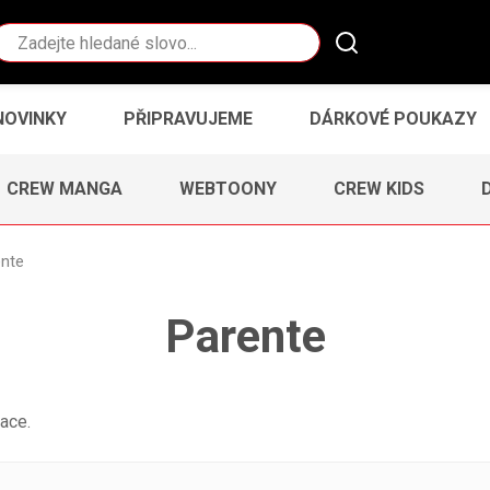
Vyhledávání
NOVINKY
PŘIPRAVUJEME
DÁRKOVÉ POUKAZY
CREW MANGA
WEBTOONY
CREW KIDS
ente
Parente
ace.