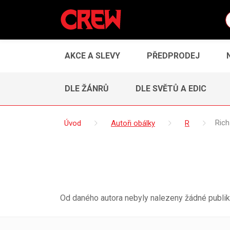
AKCE A SLEVY
PŘEDPRODEJ
DLE ŽÁNRŮ
DLE SVĚTŮ A EDIC
Úvod
Autoři obálky
R
Rich
Od daného autora nebyly nalezeny žádné publik