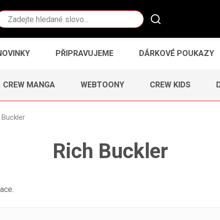
Vyhledávání
NOVINKY
PŘIPRAVUJEME
DÁRKOVÉ POUKAZY
CREW MANGA
WEBTOONY
CREW KIDS
 Buckler
Rich Buckler
ace.