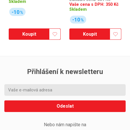
Skladem
Vaše cena s DPH:
350
Kč
Skladem
-10
%
-10
%
Koupit
Koupit
Přihlášení k newsletteru
Odeslat
Nebo nám napište na