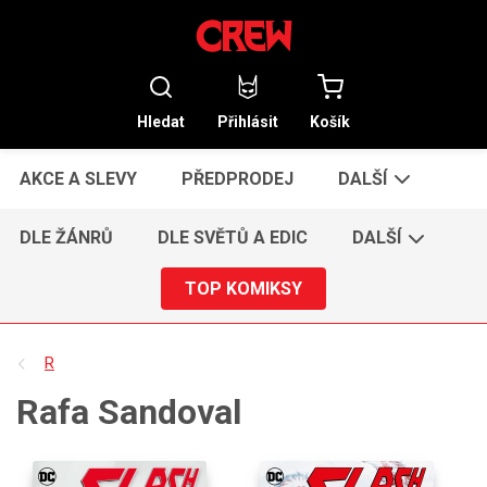
Hledat
Přihlásit
Košík
AKCE A SLEVY
PŘEDPRODEJ
DALŠÍ
DLE ŽÁNRŮ
DLE SVĚTŮ A EDIC
DALŠÍ
TOP KOMIKSY
R
Rafa Sandoval