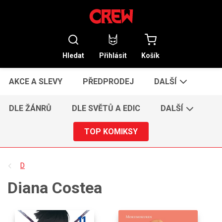
Hledat
Přihlásit
Košík
AKCE A SLEVY
PŘEDPRODEJ
DALŠÍ
DLE ŽÁNRŮ
DLE SVĚTŮ A EDIC
DALŠÍ
TOP KOMIKSY
D
Diana Costea