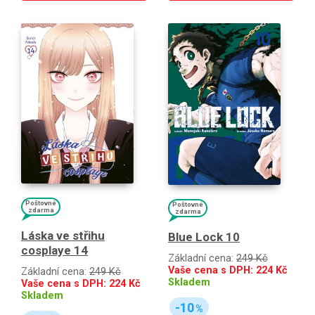
Poštovné
Poštovné
zdarma
zdarma
Láska ve střihu
Blue Lock 10
cosplaye 14
Základní cena:
249 Kč
Vaše cena s DPH:
224
Kč
Základní cena:
249 Kč
Skladem
Vaše cena s DPH:
224
Kč
Skladem
-10
%