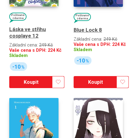
Poštovné
Poštovné
zdarma
zdarma
Láska ve střihu
Blue Lock 8
cosplaye 12
Základní cena:
249 Kč
Vaše cena s DPH:
224
Kč
Základní cena:
249 Kč
Skladem
Vaše cena s DPH:
224
Kč
Skladem
-10
%
-10
%
Koupit
Koupit