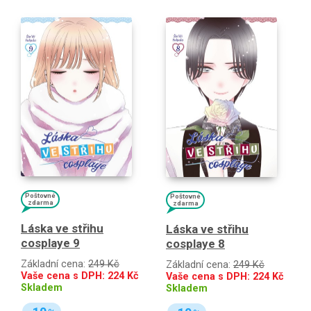
Poštovné
Poštovné
zdarma
zdarma
Láska ve střihu
Láska ve střihu
cosplaye 9
cosplaye 8
Základní cena:
249 Kč
Základní cena:
249 Kč
Vaše cena s DPH:
224
Kč
Vaše cena s DPH:
224
Kč
Skladem
Skladem