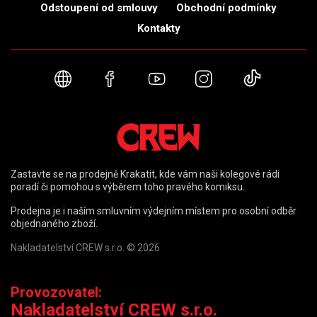
Odstoupení od smlouvy
Obchodní podmínky
Kontakty
Webové stránky
Facebook
YouTube
Instagram
TikTok
Zastavte se na prodejně Krakatit, kde vám naši kolegové rádi
poradí či pomohou s výběrem toho pravého komiksu.
Prodejna je i naším smluvním výdejním místem pro osobní odběr
objednaného zboží.
Nakladatelství CREW s.r.o. © 2026
Provozovatel:
Nakladatelství CREW s.r.o.