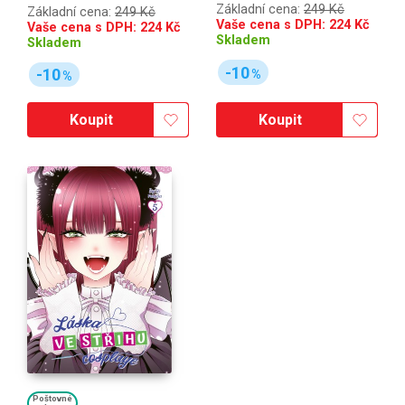
Základní cena:
249 Kč
Základní cena:
249 Kč
Vaše cena s DPH:
224
Kč
Vaše cena s DPH:
224
Kč
Skladem
Skladem
-10
-10
%
%
Koupit
Koupit
Poštovné