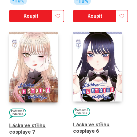
-10
-10
%
%
Koupit
Koupit
Poštovné
Poštovné
zdarma
zdarma
Láska ve střihu
Láska ve střihu
cosplaye 6
cosplaye 7