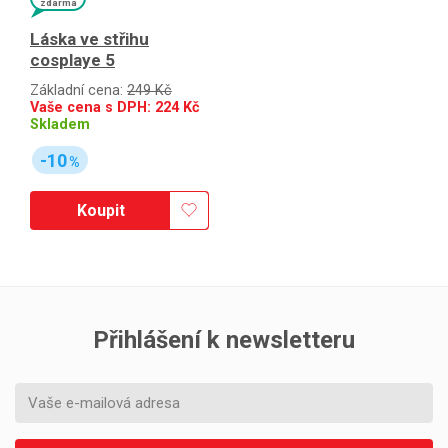
zdarma
Láska ve střihu
cosplaye 5
Základní cena:
249 Kč
Vaše cena s DPH:
224
Kč
Skladem
-10
%
Koupit
Přihlášení k newsletteru