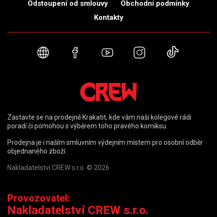
Odstoupení od smlouvy
Obchodní podmínky
Kontakty
Webové stránky
Facebook
YouTube
Instagram
TikTok
Zastavte se na prodejně Krakatit, kde vám naši kolegové rádi
poradí či pomohou s výběrem toho pravého komiksu.
Prodejna je i naším smluvním výdejním místem pro osobní odběr
objednaného zboží.
Nakladatelství CREW s.r.o. © 2026
Provozovatel:
Nakladatelství CREW s.r.o.