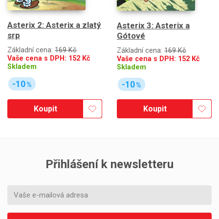
Asterix 2: Asterix a zlatý
Asterix 3: Asterix a
srp
Gótové
Základní cena:
169 Kč
Základní cena:
169 Kč
Vaše cena s DPH:
152
Kč
Vaše cena s DPH:
152
Kč
Skladem
Skladem
-10
-10
%
%
Koupit
Koupit
Přihlášení k newsletteru