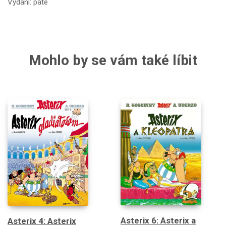
Vydání: páté
Mohlo by se vám také líbit
Asterix 6: Asterix a
Asterix 4: Asterix