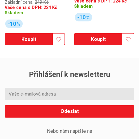
Vaše cena s DPH:
224
Kč
Základní cena:
249 Kč
Skladem
Vaše cena s DPH:
224
Kč
Skladem
-10
%
-10
%
Koupit
Koupit
Přihlášení k newsletteru
Odeslat
Nebo nám napište na