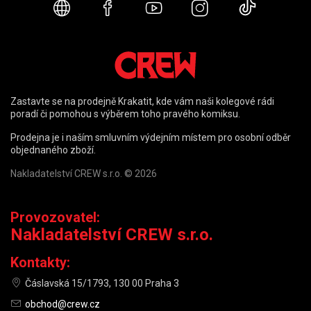
Webové stránky
Facebook
YouTube
Instagram
TikTok
Zastavte se na prodejně Krakatit, kde vám naši kolegové rádi
poradí či pomohou s výběrem toho pravého komiksu.
Prodejna je i naším smluvním výdejním místem pro osobní odběr
objednaného zboží.
Nakladatelství CREW s.r.o. © 2026
Provozovatel:
Nakladatelství CREW s.r.o.
Kontakty:
Čáslavská 15/1793, 130 00 Praha 3
obchod@crew.cz