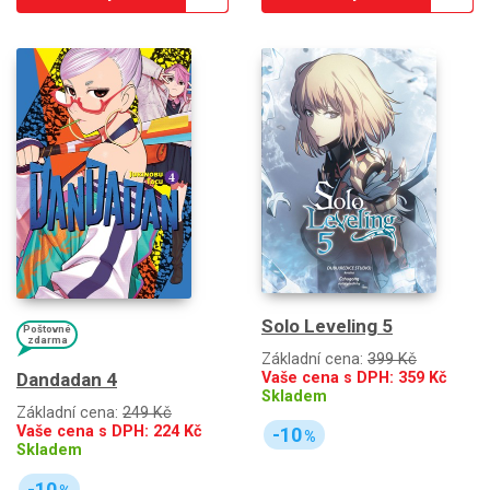
Solo Leveling 5
Poštovné
zdarma
Základní cena:
399 Kč
Vaše cena s DPH:
359
Kč
Dandadan 4
Skladem
Základní cena:
249 Kč
Vaše cena s DPH:
224
Kč
-10
%
Skladem
-10