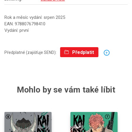
Rok a měsíc vydání: srpen 2025
EAN: 9788076798410
Vydání: první
Předplatit
Předplatné (zajišťuje SEND):
?
Mohlo by se vám také líbit