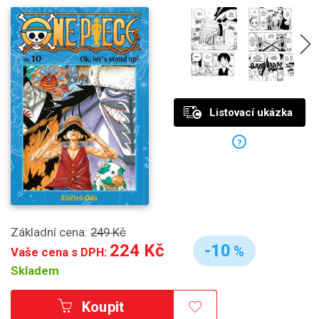
Listovací ukázka
?
Základní cena:
249 Kč
224 Kč
-10
%
Vaše cena s DPH:
Skladem
Koupit