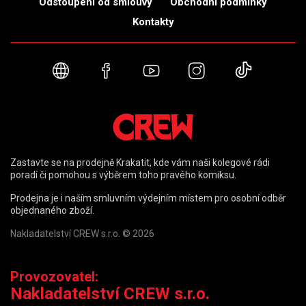
Odstoupení od smlouvy
Obchodní podmínky
Kontakty
Webové stránky
Facebook
YouTube
Instagram
TikTok
Zastavte se na prodejně Krakatit, kde vám naši kolegové rádi
poradí či pomohou s výběrem toho pravého komiksu.
Prodejna je i naším smluvním výdejním místem pro osobní odběr
objednaného zboží.
Nakladatelství CREW s.r.o. © 2026
Provozovatel:
Nakladatelství CREW s.r.o.