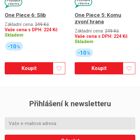
Poštovné
Poštovné
zdarma
zdarma
One Piece 5: Komu
One Piece 6: Slib
zvoní hrana
Základní cena:
249 Kč
Vaše cena s DPH:
224
Kč
Základní cena:
249 Kč
Skladem
Vaše cena s DPH:
224
Kč
Skladem
-10
%
-10
%
Koupit
Koupit
Přihlášení k newsletteru