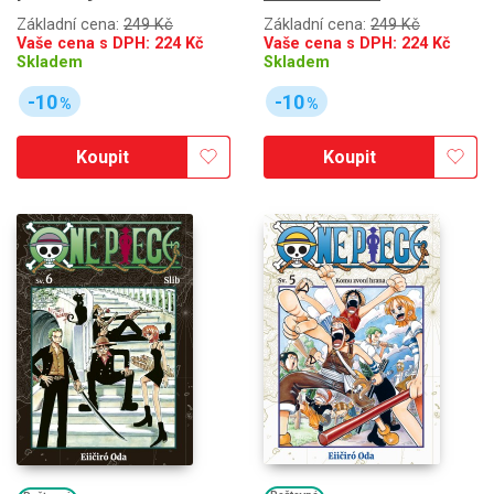
Základní cena:
249 Kč
Základní cena:
249 Kč
Vaše cena s DPH:
224
Kč
Vaše cena s DPH:
224
Kč
Skladem
Skladem
-10
-10
%
%
Koupit
Koupit