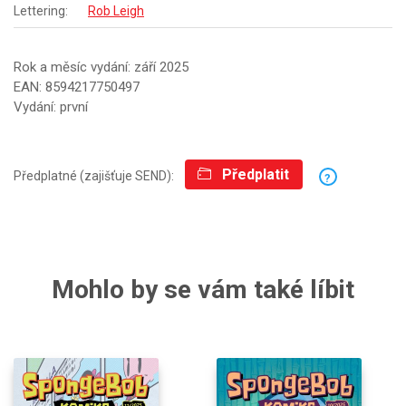
Lettering:
Rob Leigh
Rok a měsíc vydání: září 2025
EAN: 8594217750497
Vydání: první
Předplatit
Předplatné (zajišťuje SEND):
?
Mohlo by se vám také líbit