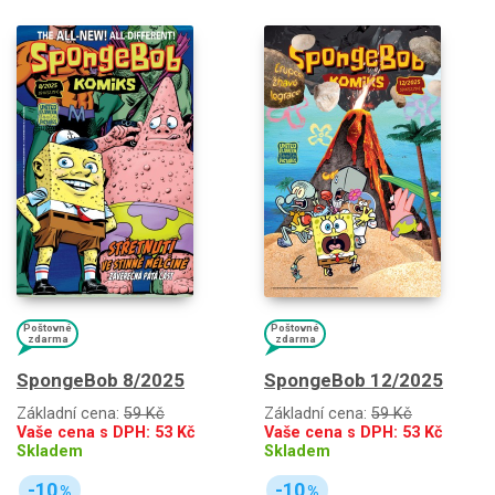
Poštovné
Poštovné
zdarma
zdarma
SpongeBob 8/2025
SpongeBob 12/2025
Základní cena:
59 Kč
Základní cena:
59 Kč
Vaše cena s DPH:
53
Kč
Vaše cena s DPH:
53
Kč
Skladem
Skladem
-10
-10
%
%