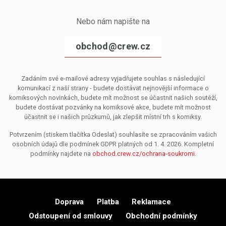
Nebo nám napište na
obchod@crew.cz
Zadáním své e-mailové adresy vyjadřujete souhlas s následující
komunikací z naší strany - budete dostávat nejnovější informace o
komiksových novinkách, budete mít možnost se účastnit našich soutěží,
budete dostávat pozvánky na komiksové akce, budete mít možnost
účastnit se i našich průzkumů, jak zlepšit místní trh s komiksy.
Potvrzením (stiskem tlačítka Odeslat) souhlasíte se zpracováním vašich
osobních údajů dle podmínek GDPR platných od 1. 4. 2026. Kompletní
podmínky najdete na
obchod.crew.cz/ochrana-soukromi
.
Doprava
Platba
Reklamace
Odstoupení od smlouvy
Obchodní podmínky