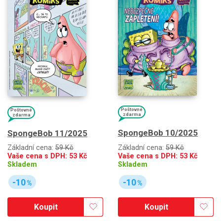
Poštovné
Poštovné
zdarma
zdarma
SpongeBob 10/2025
SpongeBob 11/2025
Základní cena:
59 Kč
Základní cena:
59 Kč
Vaše cena s DPH:
53
Kč
Vaše cena s DPH:
53
Kč
Skladem
Skladem
-10
-10
%
%
Koupit
Koupit