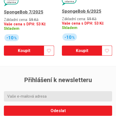
zdarma
zdarma
SpongeBob 6/2025
SpongeBob 7/2025
Základní cena:
59 Kč
Základní cena:
59 Kč
Vaše cena s DPH:
53
Kč
Vaše cena s DPH:
53
Kč
Skladem
Skladem
-10
-10
%
%
Koupit
Koupit
Přihlášení k newsletteru
Odeslat