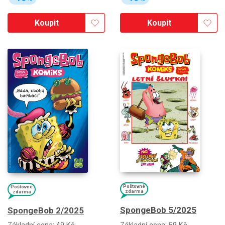
Koupit
Koupit
Poštovné
Poštovné
zdarma
zdarma
SpongeBob 5/2025
SpongeBob 2/2025