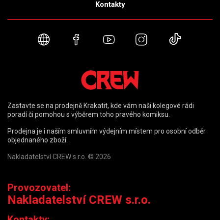
Kontakty
Webové stránky
Facebook
YouTube
Instagram
TikTok
Zastavte se na prodejně Krakatit, kde vám naši kolegové rádi
poradí či pomohou s výběrem toho pravého komiksu.
Prodejna je i naším smluvním výdejním místem pro osobní odběr
objednaného zboží.
Nakladatelství CREW s.r.o. © 2026
Provozovatel:
Nakladatelství CREW s.r.o.
Kontakty: