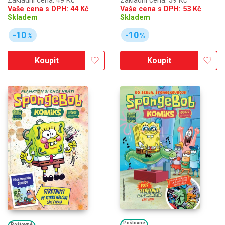
Základní cena:
59 Kč
Základní cena:
49 Kč
Vaše cena s DPH:
53
Kč
Vaše cena s DPH:
44
Kč
Skladem
Skladem
-10
-10
%
%
Koupit
Koupit
Poštovné
Poštovné