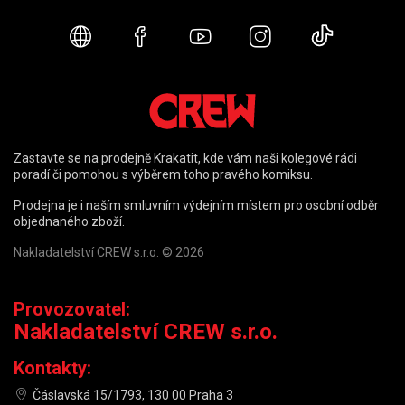
Webové stránky
Facebook
YouTube
Instagram
TikTok
Zastavte se na prodejně Krakatit, kde vám naši kolegové rádi
poradí či pomohou s výběrem toho pravého komiksu.
Prodejna je i naším smluvním výdejním místem pro osobní odběr
objednaného zboží.
Nakladatelství CREW s.r.o. © 2026
Provozovatel:
Nakladatelství CREW s.r.o.
Kontakty:
Čáslavská 15/1793, 130 00 Praha 3