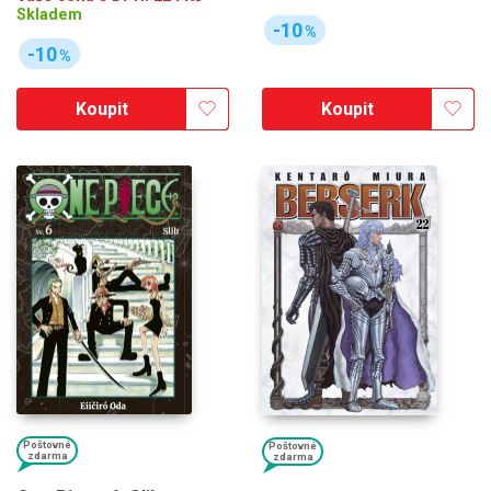
Skladem
-10
%
-10
%
Koupit
Koupit
Poštovné
Poštovné
zdarma
zdarma