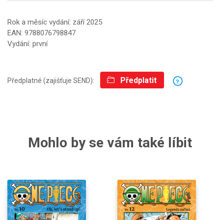
Rok a měsíc vydání: září 2025
EAN: 9788076798847
Vydání: první
Předplatit
Předplatné (zajišťuje SEND):
?
Mohlo by se vám také líbit