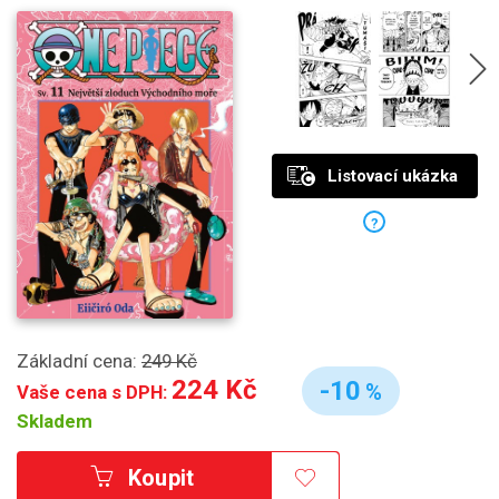
Listovací ukázka
?
Základní cena:
249 Kč
224 Kč
-10
%
Vaše cena s DPH:
Skladem
Koupit