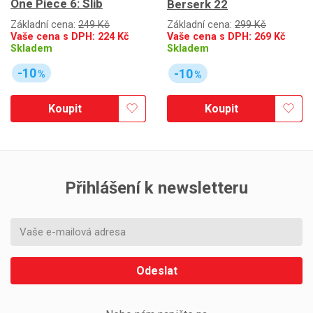
One Piece 6: Slib
Berserk 22
Základní cena:
249 Kč
Základní cena:
299 Kč
Vaše cena s DPH:
224
Kč
Vaše cena s DPH:
269
Kč
Skladem
Skladem
-10
-10
%
%
Koupit
Koupit
Přihlášení k newsletteru
Odeslat