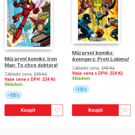
Můj první komiks:
Můj první komiks: Iron
Avengers: Proti Lokimu!
Man: To chce doktora!
Základní cena:
249 Kč
Vaše cena s DPH:
224
Kč
Základní cena:
249 Kč
Skladem
Vaše cena s DPH:
224
Kč
Skladem
-10
%
-10
%
Koupit
Koupit