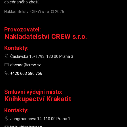
objednaného zboží.
Nakladatelství CREW s.r.o. © 2026
Provozovatel:
Nakladatelství CREW s.r.o.
Kontakty:
Čáslavská 15/1793, 130 00 Praha 3
obchod@crew.cz
+420 603 580 756
Smluvní výdejní místo:
Knihkupectví Krakatit
Kontakty:
Jungmannova 14, 110 00 Praha 1