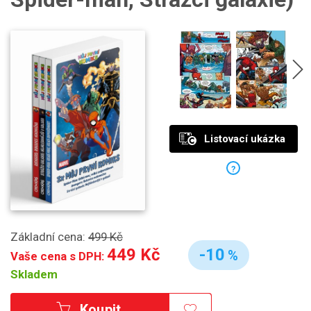
Listovací ukázka
?
Základní cena:
499 Kč
449 Kč
-10
%
Vaše cena s DPH:
Skladem
Koupit