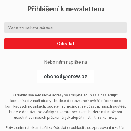
Přihlášení k newsletteru
Odeslat
Nebo nám napište na
obchod@crew.cz
Zadáním své e-mailové adresy vyjadřujete souhlas s následující
komunikací z naší strany - budete dostávat nejnovější informace o
komiksových novinkách, budete mít možnost se účastnit našich soutěží,
budete dostávat pozvánky na komiksové akce, budete mít možnost
účastnit se i našich průzkumů, jak zlepšit místní trh s komiksy.
Potvrzením (stiskem tlačítka Odeslat) souhlasíte se zpracováním vašich