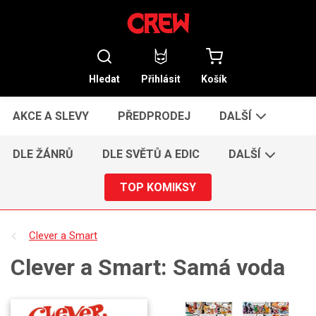
Hledat
Přihlásit
Košík
AKCE A SLEVY
PŘEDPRODEJ
DALŠÍ
DLE ŽÁNRŮ
DLE SVĚTŮ A EDIC
DALŠÍ
TOP KOMIKSY
Clever a Smart
Clever a Smart: Samá voda