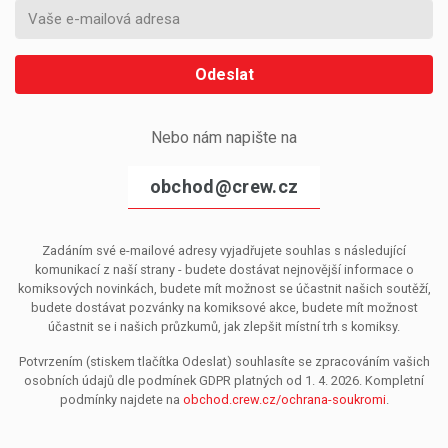
Odeslat
Nebo nám napište na
obchod@crew.cz
Zadáním své e-mailové adresy vyjadřujete souhlas s následující
komunikací z naší strany - budete dostávat nejnovější informace o
komiksových novinkách, budete mít možnost se účastnit našich soutěží,
budete dostávat pozvánky na komiksové akce, budete mít možnost
účastnit se i našich průzkumů, jak zlepšit místní trh s komiksy.
Potvrzením (stiskem tlačítka Odeslat) souhlasíte se zpracováním vašich
osobních údajů dle podmínek GDPR platných od 1. 4. 2026. Kompletní
podmínky najdete na
obchod.crew.cz/ochrana-soukromi
.