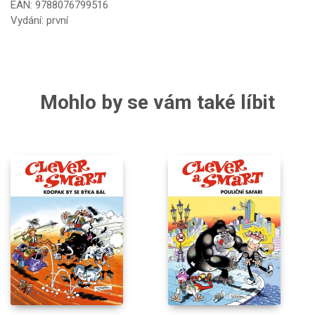
EAN: 9788076799516
Vydání: první
Mohlo by se vám také líbit