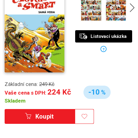
Listovací ukázka
?
Základní cena:
249 Kč
224 Kč
-10
%
Vaše cena s DPH:
Skladem
Koupit