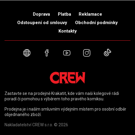
Doprava
Platba
Reklamace
Odstoupení od smlouvy
Obchodní podmínky
Kontakty
Webové stránky
Facebook
YouTube
Instagram
TikTok
Zastavte se na prodejně Krakatit, kde vám naši kolegové rádi
poradí či pomohou s výběrem toho pravého komiksu.
Prodejna je i naším smluvním výdejním místem pro osobní odběr
objednaného zboží.
Nakladatelství CREW s.r.o. © 2026