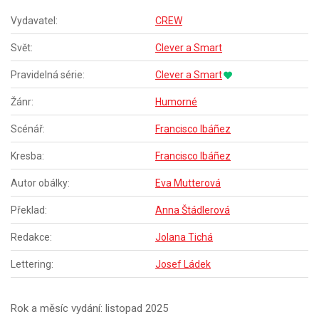
Vydavatel:
CREW
Svět:
Clever a Smart
Pravidelná série:
Clever a Smart
Žánr:
Humorné
Scénář:
Francisco Ibáñez
Kresba:
Francisco Ibáñez
Autor obálky:
Eva Mutterová
Překlad:
Anna Štádlerová
Redakce:
Jolana Tichá
Lettering:
Josef Ládek
Rok a měsíc vydání: listopad 2025