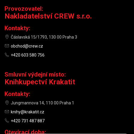
Provozovatel:
Nakladatelství CREW s.r.o.
Kontakty:
Čáslavská 15/1793, 130 00 Praha 3
obchod@crew.cz
+420 603 580 756
Smluvní výdejní místo:
Knihkupectví Krakatit
Kontakty:
Jungmannova 14, 110 00 Praha 1
knihy@krakatit.cz
+420 731 487 887
Otevírací doba: