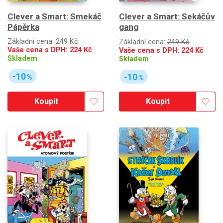
Clever a Smart: Smekáč
Clever a Smart: Sekáčův
Pápěrka
gang
Základní cena:
249 Kč
Základní cena:
249 Kč
Vaše cena s DPH:
224
Kč
Vaše cena s DPH:
224
Kč
Skladem
Skladem
-10
-10
%
%
Koupit
Koupit