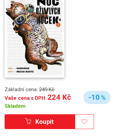
Základní cena:
249 Kč
224 Kč
-10
%
Vaše cena s DPH:
Skladem
Koupit