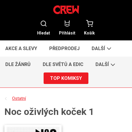
Hledat
Přihlásit
Košík
AKCE A SLEVY
PŘEDPRODEJ
DALŠÍ
DLE ŽÁNRŮ
DLE SVĚTŮ A EDIC
DALŠÍ
TOP KOMIKSY
Ostatní
Noc oživlých koček 1