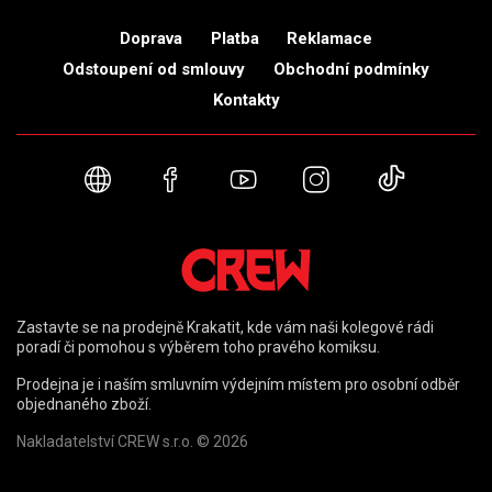
Doprava
Platba
Reklamace
Odstoupení od smlouvy
Obchodní podmínky
Kontakty
Webové stránky
Facebook
YouTube
Instagram
TikTok
Zastavte se na prodejně Krakatit, kde vám naši kolegové rádi
poradí či pomohou s výběrem toho pravého komiksu.
Prodejna je i naším smluvním výdejním místem pro osobní odběr
objednaného zboží.
Nakladatelství CREW s.r.o. © 2026