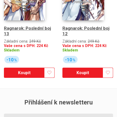
Ragnarok: Poslední boj
Ragnarok: Poslední boj
13
12
Základní cena:
249 Kč
Základní cena:
249 Kč
Vaše cena s DPH:
224
Kč
Vaše cena s DPH:
224
Kč
Skladem
Skladem
-10
-10
%
%
Koupit
Koupit
Přihlášení k newsletteru