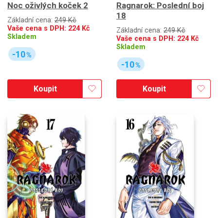
Noc oživlých koček 2
Ragnarok: Poslední boj
18
Základní cena:
249 Kč
Vaše cena s DPH:
224
Kč
Základní cena:
249 Kč
Skladem
Vaše cena s DPH:
224
Kč
Skladem
-10
%
-10
%
Koupit
Koupit