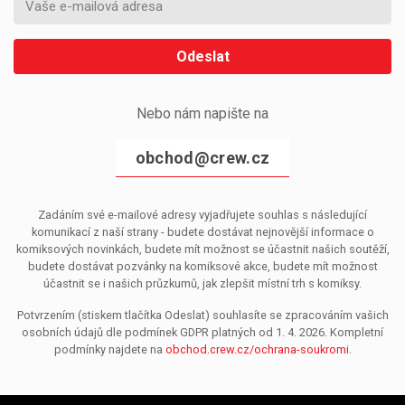
Odeslat
Nebo nám napište na
obchod@crew.cz
Zadáním své e-mailové adresy vyjadřujete souhlas s následující
komunikací z naší strany - budete dostávat nejnovější informace o
komiksových novinkách, budete mít možnost se účastnit našich soutěží,
budete dostávat pozvánky na komiksové akce, budete mít možnost
účastnit se i našich průzkumů, jak zlepšit místní trh s komiksy.
Potvrzením (stiskem tlačítka Odeslat) souhlasíte se zpracováním vašich
osobních údajů dle podmínek GDPR platných od 1. 4. 2026. Kompletní
podmínky najdete na
obchod.crew.cz/ochrana-soukromi
.