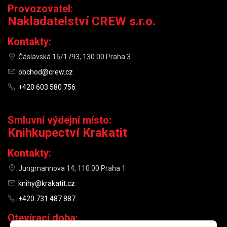
Provozovatel:
Nakladatelství CREW s.r.o.
Kontakty:
Čáslavská 15/1793, 130 00 Praha 3
obchod@crew.cz
+420 603 580 756
Smluvní výdejní místo:
Knihkupectví Krakatit
Kontakty:
Jungmannova 14, 110 00 Praha 1
knihy@krakatit.cz
+420 731 487 887
Otevírací doba: