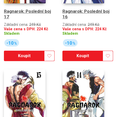
Ragnarok: Poslední boj
Ragnarok: Poslední boj
17
16
Základní cena:
249 Kč
Základní cena:
249 Kč
Vaše cena s DPH:
224
Kč
Vaše cena s DPH:
224
Kč
Skladem
Skladem
-10
-10
%
%
Koupit
Koupit