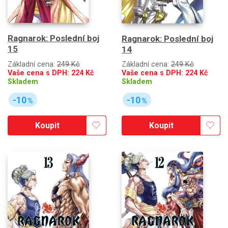
Ragnarok: Poslední boj
Ragnarok: Poslední boj
15
14
Základní cena:
249 Kč
Základní cena:
249 Kč
Vaše cena s DPH:
224
Kč
Vaše cena s DPH:
224
Kč
Skladem
Skladem
-10
-10
%
%
Koupit
Koupit