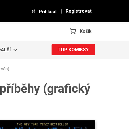
Registrovat
Přihlásit
Košík
DALŠÍ
TOP KOMIKSY
omán)
 příběhy (grafický