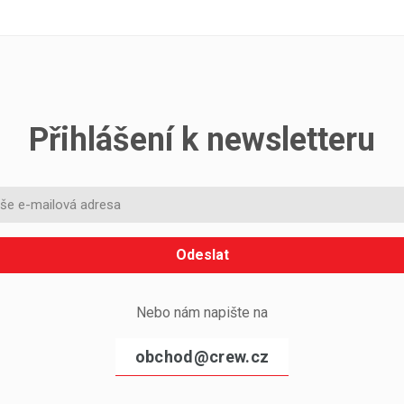
Přihlášení k newsletteru
Odeslat
Nebo nám napište na
obchod@crew.cz