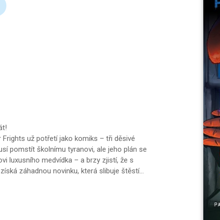
át!
 Frights už potřetí jako komiks – tři děsivé
usí pomstít školnímu tyranovi, ale jeho plán se
vi luxusního medvídka – a brzy zjistí, že s
získá záhadnou novinku, která slibuje štěstí…