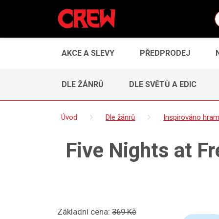
AKCE A SLEVY
PŘEDPRODEJ
DLE ŽÁNRŮ
DLE SVĚTŮ A EDIC
Úvod
Dle žánrů
Inspirováno hram
Five Nights at Fr
Základní cena:
369 Kč