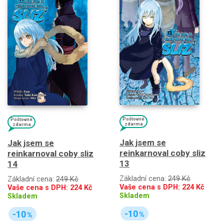
Poštovné
Poštovné
zdarma
zdarma
Jak jsem se
Jak jsem se
reinkarnoval coby sliz
reinkarnoval coby sliz
13
14
Základní cena:
249 Kč
Základní cena:
249 Kč
Vaše cena s DPH:
224
Kč
Vaše cena s DPH:
224
Kč
Skladem
Skladem
-10
-10
%
%