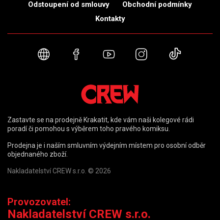
Odstoupení od smlouvy
Obchodní podmínky
Kontakty
Webové stránky
Facebook
YouTube
Instagram
TikTok
Zastavte se na prodejně Krakatit, kde vám naši kolegové rádi
poradí či pomohou s výběrem toho pravého komiksu.
Prodejna je i naším smluvním výdejním místem pro osobní odběr
objednaného zboží.
Nakladatelství CREW s.r.o. © 2026
Provozovatel:
Nakladatelství CREW s.r.o.