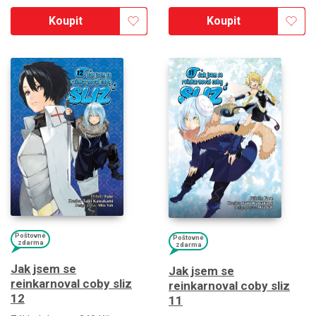
Koupit
Koupit
Poštovné
Poštovné
zdarma
zdarma
Jak jsem se
Jak jsem se
reinkarnoval coby sliz
reinkarnoval coby sliz
12
11