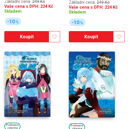
Základní cena:
249 Kč
Základní cena:
249 Kč
Vaše cena s DPH:
224
Kč
Vaše cena s DPH:
224
Kč
Skladem
Skladem
-10
-10
%
%
Koupit
Koupit
Poštovné
Poštovné
zdarma
zdarma