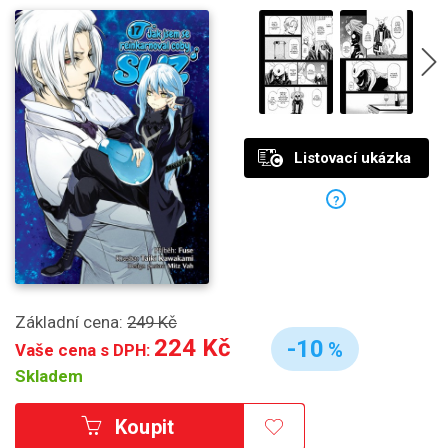
Listovací ukázka
?
Základní cena:
249 Kč
224 Kč
-10
%
Vaše cena s DPH:
Skladem
Koupit