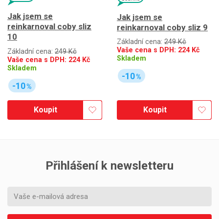
Jak jsem se
Jak jsem se
reinkarnoval coby sliz
reinkarnoval coby sliz 9
10
Základní cena:
249 Kč
Vaše cena s DPH:
224
Kč
Základní cena:
249 Kč
Skladem
Vaše cena s DPH:
224
Kč
Skladem
-10
%
-10
%
Koupit
Koupit
Přihlášení k newsletteru