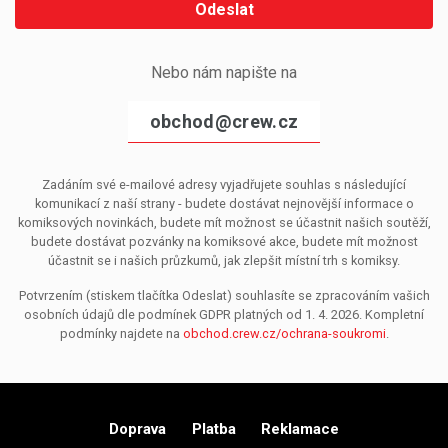
Odeslat
Nebo nám napište na
obchod@crew.cz
Zadáním své e-mailové adresy vyjadřujete souhlas s následující
komunikací z naší strany - budete dostávat nejnovější informace o
komiksových novinkách, budete mít možnost se účastnit našich soutěží,
budete dostávat pozvánky na komiksové akce, budete mít možnost
účastnit se i našich průzkumů, jak zlepšit místní trh s komiksy.
Potvrzením (stiskem tlačítka Odeslat) souhlasíte se zpracováním vašich
osobních údajů dle podmínek GDPR platných od 1. 4. 2026. Kompletní
podmínky najdete na
obchod.crew.cz/ochrana-soukromi
.
Doprava
Platba
Reklamace