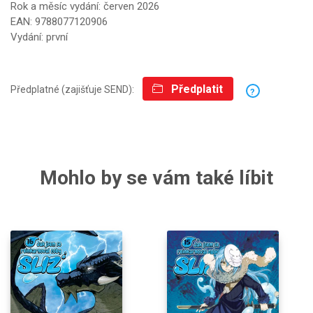
Rok a měsíc vydání: červen 2026
EAN: 9788077120906
Vydání: první
Předplatit
Předplatné (zajišťuje SEND):
?
Mohlo by se vám také líbit