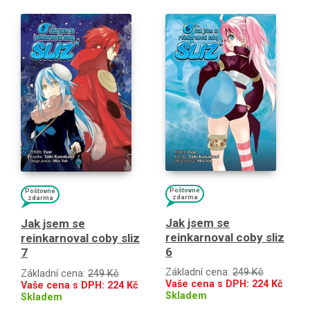
Poštovné
Poštovné
zdarma
zdarma
Jak jsem se
Jak jsem se
reinkarnoval coby sliz
reinkarnoval coby sliz
6
7
Základní cena:
249 Kč
Základní cena:
249 Kč
Vaše cena s DPH:
224
Kč
Vaše cena s DPH:
224
Kč
Skladem
Skladem