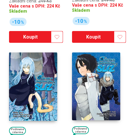
Základní cena:
249 Kč
Základní cena:
249 Kč
Vaše cena s DPH:
224
Kč
Vaše cena s DPH:
224
Kč
Skladem
Skladem
-10
-10
%
%
Koupit
Koupit
Poštovné
Poštovné
zdarma
zdarma