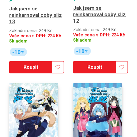
Jak jsem se
Jak jsem se
reinkarnoval coby sliz
reinkarnoval coby sliz
12
13
Základní cena:
249 Kč
Základní cena:
249 Kč
Vaše cena s DPH:
224
Kč
Vaše cena s DPH:
224
Kč
Skladem
Skladem
-10
-10
%
%
Koupit
Koupit