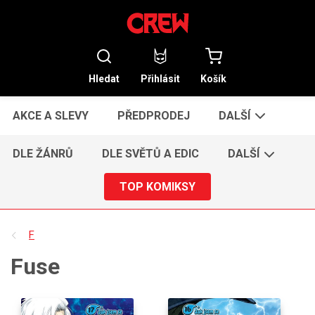
Hledat
Přihlásit
Košík
AKCE A SLEVY
PŘEDPRODEJ
DALŠÍ
DLE ŽÁNRŮ
DLE SVĚTŮ A EDIC
DALŠÍ
TOP KOMIKSY
F
Fuse