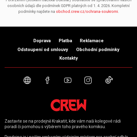
osobních údajů dle podmínek GDPR platných od 1. 4. 2026. Kompletní
podmínky najdete na
obchod.crew.cz/ochrana-soukromi
.
Doprava
Platba
Reklamace
Odstoupení od smlouvy
Obchodní podmínky
Kontakty
Webové stránky
Facebook
YouTube
Instagram
TikTok
Zastavte se na prodejně Krakatit, kde vám naši kolegové rádi
poradí či pomohou s výběrem toho pravého komiksu.