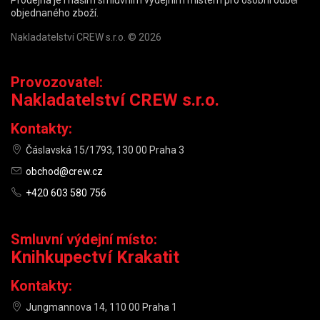
Prodejna je i naším smluvním výdejním místem pro osobní odběr
objednaného zboží.
Nakladatelství CREW s.r.o. © 2026
Provozovatel:
Nakladatelství CREW s.r.o.
Kontakty:
Čáslavská 15/1793, 130 00 Praha 3
obchod@crew.cz
+420 603 580 756
Smluvní výdejní místo:
Knihkupectví Krakatit
Kontakty:
Jungmannova 14, 110 00 Praha 1