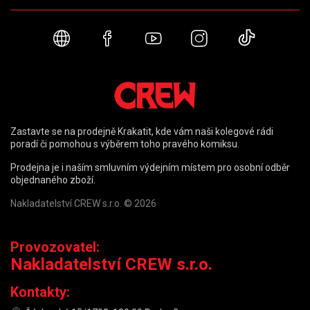
Webové stránky
Facebook
YouTube
Instagram
TikTok
Zastavte se na prodejně Krakatit, kde vám naši kolegové rádi
poradí či pomohou s výběrem toho pravého komiksu.
Prodejna je i naším smluvním výdejním místem pro osobní odběr
objednaného zboží.
Nakladatelství CREW s.r.o. © 2026
Provozovatel:
Nakladatelství CREW s.r.o.
Kontakty: