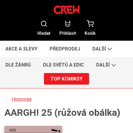
Hledat
Přihlásit
Košík
AKCE A SLEVY
PŘEDPRODEJ
DALŠÍ
DLE ŽÁNRŮ
DLE SVĚTŮ A EDIC
DALŠÍ
TOP KOMIKSY
Historické
AARGH! 25 (růžová obálka)