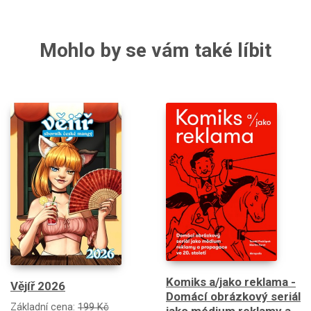
Mohlo by se vám také líbit
Komiks a/jako reklama -
Vějíř 2026
Domácí obrázkový seriál
Základní cena:
199 Kč
jako médium reklamy a