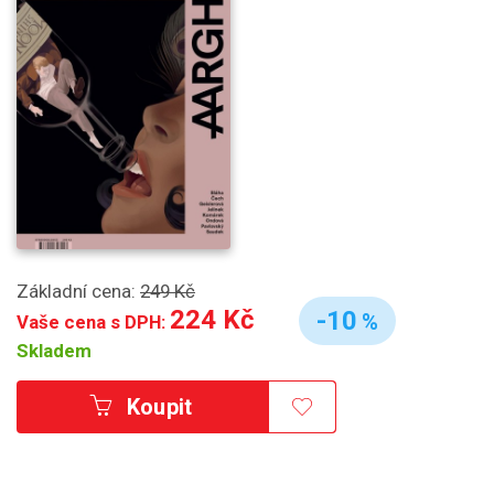
Základní cena:
249 Kč
224 Kč
-10
%
Vaše cena s DPH:
Skladem
Koupit