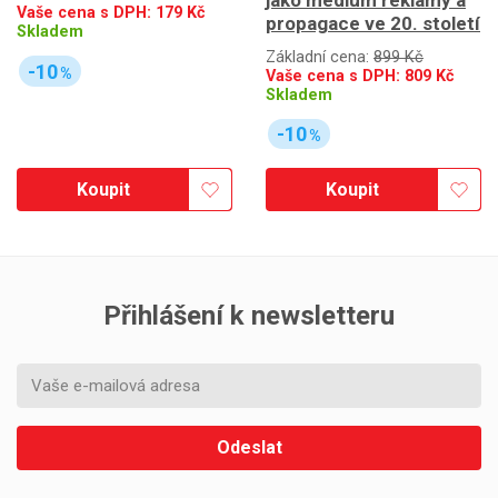
Vaše cena s DPH:
179
Kč
propagace ve 20. století
Skladem
Základní cena:
899 Kč
-10
%
Vaše cena s DPH:
809
Kč
Skladem
-10
%
Koupit
Koupit
Přihlášení k newsletteru
Odeslat