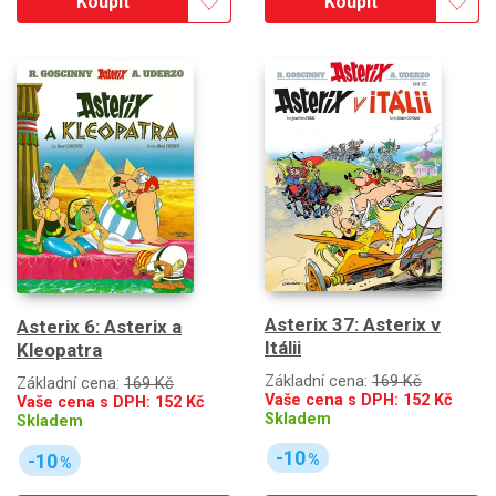
Koupit
Koupit
Asterix 37: Asterix v
Asterix 6: Asterix a
Itálii
Kleopatra
Základní cena:
169 Kč
Základní cena:
169 Kč
Vaše cena s DPH:
152
Kč
Vaše cena s DPH:
152
Kč
Skladem
Skladem
-10
-10
%
%