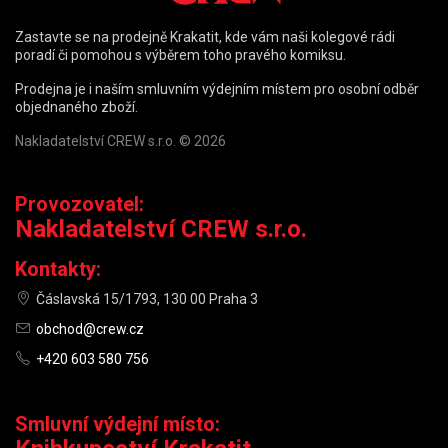
Zastavte se na prodejně Krakatit, kde vám naši kolegové rádi
poradí či pomohou s výběrem toho pravého komiksu.
Prodejna je i naším smluvním výdejním místem pro osobní odběr
objednaného zboží.
Nakladatelství CREW s.r.o. © 2026
Provozovatel:
Nakladatelství CREW s.r.o.
Kontakty:
Čáslavská 15/1793, 130 00 Praha 3
obchod@crew.cz
+420 603 580 756
Smluvní výdejní místo: