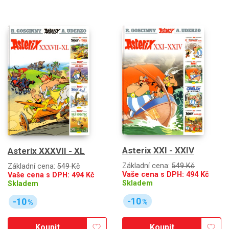
Asterix XXI - XXIV
Asterix XXXVII - XL
Základní cena:
549 Kč
Základní cena:
549 Kč
Vaše cena s DPH:
494
Kč
Vaše cena s DPH:
494
Kč
Skladem
Skladem
-10
-10
%
%
Koupit
Koupit