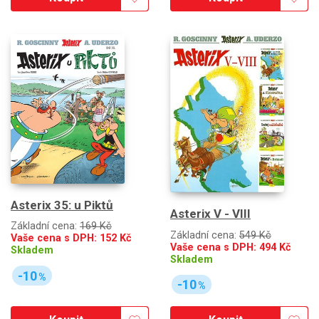
Asterix 35: u Piktů
Asterix V - VIII
Základní cena:
169 Kč
Základní cena:
549 Kč
Vaše cena s DPH:
152
Kč
Vaše cena s DPH:
494
Kč
Skladem
Skladem
-10
%
-10
%