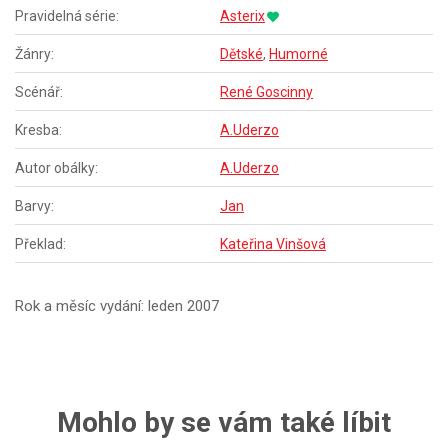
Pravidelná série:
Asterix
Žánry:
Dětské
,
Humorné
Scénář:
René Goscinny
Kresba:
A.Uderzo
Autor obálky:
A.Uderzo
Barvy:
Jan
Překlad:
Kateřina Vinšová
Rok a měsíc vydání: leden 2007
Mohlo by se vám také líbit