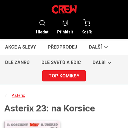
Hledat
Přihlásit
Košík
AKCE A SLEVY
PŘEDPRODEJ
DALŠÍ
DLE ŽÁNRŮ
DLE SVĚTŮ A EDIC
DALŠÍ
TOP KOMIKSY
Asterix
Asterix 23: na Korsice