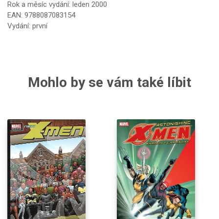
Rok a měsíc vydání: leden 2000
EAN: 9788087083154
Vydání: první
Mohlo by se vám také líbit