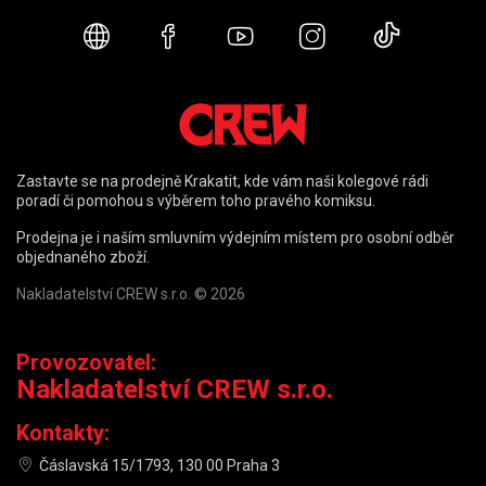
Webové stránky
Facebook
YouTube
Instagram
TikTok
Zastavte se na prodejně Krakatit, kde vám naši kolegové rádi
poradí či pomohou s výběrem toho pravého komiksu.
Prodejna je i naším smluvním výdejním místem pro osobní odběr
objednaného zboží.
Nakladatelství CREW s.r.o. © 2026
Provozovatel:
Nakladatelství CREW s.r.o.
Kontakty:
Čáslavská 15/1793, 130 00 Praha 3