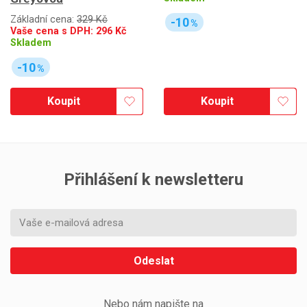
Základní cena:
329 Kč
-10
%
Vaše cena s DPH:
296
Kč
Skladem
-10
%
Koupit
Koupit
Přihlášení k newsletteru
Odeslat
Nebo nám napište na