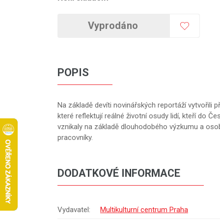
Vyprodáno
POPIS
Na základě devíti novinářských reportáží vytvořili př
které reflektují reálné životní osudy lidí, kteří do Če
vznikaly na základě dlouhodobého výzkumu a osob
pracovníky.
DODATKOVÉ INFORMACE
Vydavatel:
Multikulturní centrum Praha