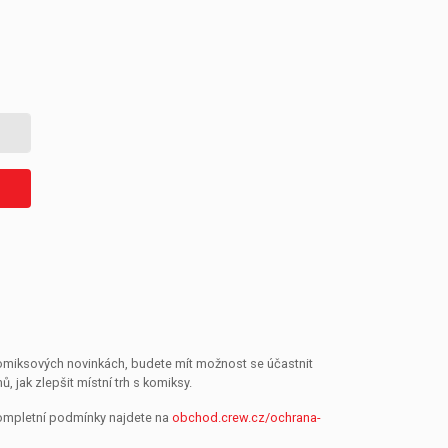
 komiksových novinkách, budete mít možnost se účastnit
jak zlepšit místní trh s komiksy.
Kompletní podmínky najdete na
obchod.crew.cz/ochrana-