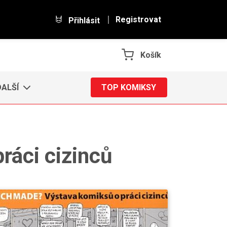
Registrovat
Přihlásit
Košík
DALŠÍ
TOP KOMIKSY
áci cizinců