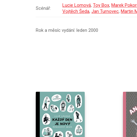
Lucie Lomová
,
Toy Box
,
Marek Pokor
Scénář:
Vojtěch Šeda
,
Jan Turnovec
,
Martin 
Rok a měsíc vydání: leden 2000