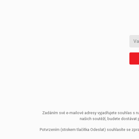
Zadáním své e-mailové adresy vyjadřujete souhlas s ná
našich soutěží, budete dostávat 
Potvrzením (stiskem tlačítka Odeslat) souhlasíte se z