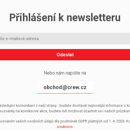
Přihlášení k newsletteru
Odeslat
Nebo nám napište na
obchod@crew.cz
sledující komunikací z naší strany - budete dostávat nejnovější informace o
pozvánky na komiksové akce, budete mít možnost účastnit se i našich průzkumů, 
pracováním vašich osobních údajů dle podmínek GDPR platných od 1. 4. 2026. 
soukromi
.