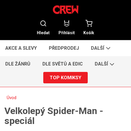
Hledat
Přihlásit
Košík
AKCE A SLEVY
PŘEDPRODEJ
DALŠÍ
DLE ŽÁNRŮ
DLE SVĚTŮ A EDIC
DALŠÍ
TOP KOMIKSY
Úvod
Velkolepý Spider-Man -
speciál