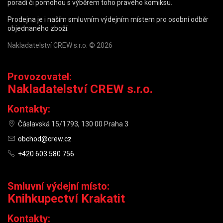
poradí či pomohou s výběrem toho pravého komiksu.
Prodejna je i naším smluvním výdejním místem pro osobní odběr
objednaného zboží.
Nakladatelství CREW s.r.o. © 2026
Provozovatel:
Nakladatelství CREW s.r.o.
Kontakty:
Čáslavská 15/1793, 130 00 Praha 3
obchod@crew.cz
+420 603 580 756
Smluvní výdejní místo:
Knihkupectví Krakatit
Kontakty: