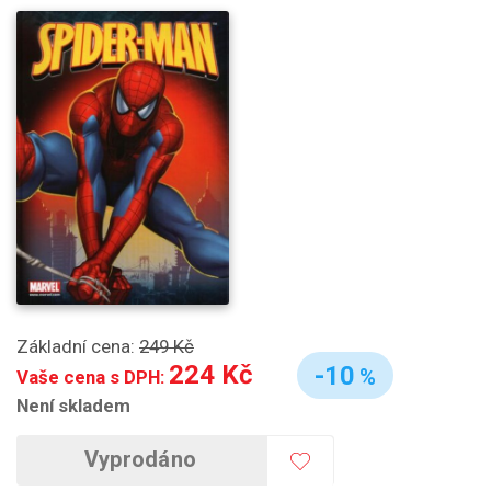
Základní cena:
249 Kč
224 Kč
-10
%
Vaše cena s DPH:
Není skladem
Vyprodáno