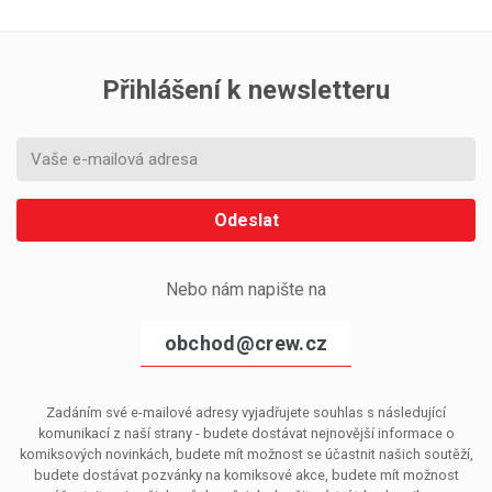
Přihlášení k newsletteru
Odeslat
Nebo nám napište na
obchod@crew.cz
Zadáním své e-mailové adresy vyjadřujete souhlas s následující
komunikací z naší strany - budete dostávat nejnovější informace o
komiksových novinkách, budete mít možnost se účastnit našich soutěží,
budete dostávat pozvánky na komiksové akce, budete mít možnost