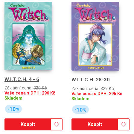
W.I.T.C.H. 4 - 6
W.I.T.C.H. 28-30
Základní cena:
329 Kč
Základní cena:
329 Kč
Vaše cena s DPH:
296
Kč
Vaše cena s DPH:
296
Kč
Skladem
Skladem
-10
-10
%
%
Koupit
Koupit