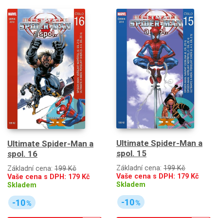
Ultimate Spider-Man a
Ultimate Spider-Man a
spol. 15
spol. 16
Základní cena:
199 Kč
Základní cena:
199 Kč
Vaše cena s DPH:
179
Kč
Vaše cena s DPH:
179
Kč
Skladem
Skladem
-10
-10
%
%