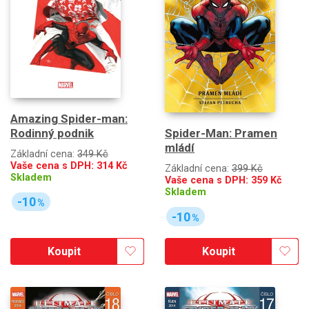
Amazing Spider-man:
Rodinný podnik
Spider-Man: Pramen
mládí
Základní cena:
349 Kč
Vaše cena s DPH:
314
Kč
Základní cena:
399 Kč
Skladem
Vaše cena s DPH:
359
Kč
Skladem
-10
%
-10
%
Koupit
Koupit