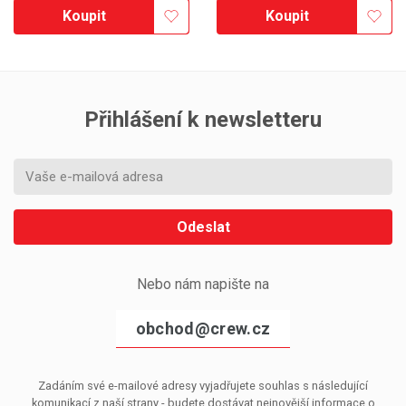
Koupit
Koupit
Přihlášení k newsletteru
Odeslat
Nebo nám napište na
obchod@crew.cz
Zadáním své e-mailové adresy vyjadřujete souhlas s následující
komunikací z naší strany - budete dostávat nejnovější informace o