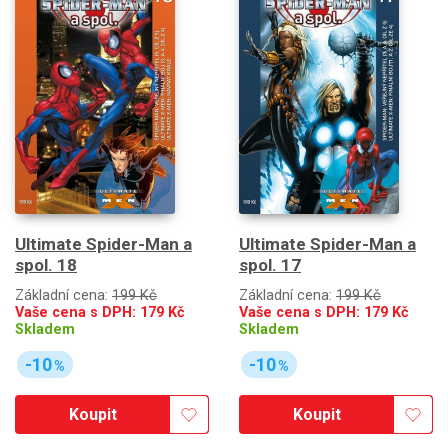
Ultimate Spider-Man a
Ultimate Spider-Man a
spol. 18
spol. 17
Základní cena:
199 Kč
Základní cena:
199 Kč
Vaše cena s DPH:
179
Kč
Vaše cena s DPH:
179
Kč
Skladem
Skladem
-10
-10
%
%
Koupit
Koupit