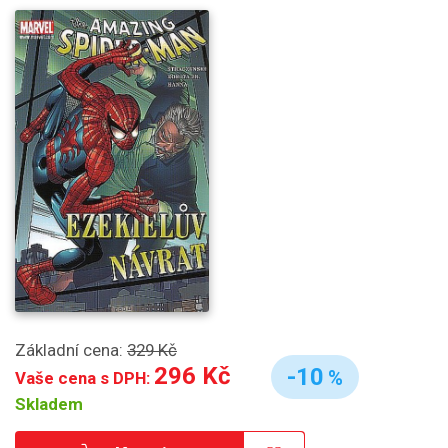
Základní cena:
329 Kč
296 Kč
-10
%
Vaše cena s DPH:
Skladem