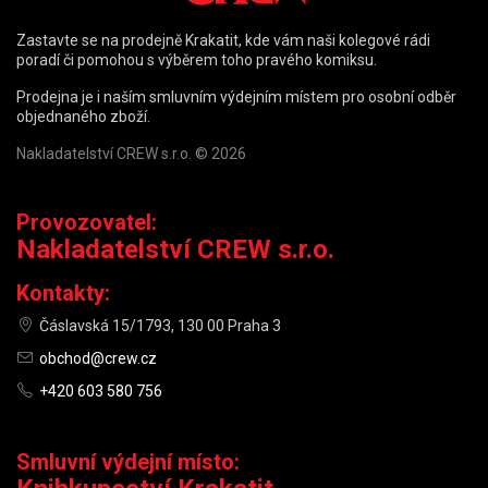
Zastavte se na prodejně Krakatit, kde vám naši kolegové rádi
poradí či pomohou s výběrem toho pravého komiksu.
Prodejna je i naším smluvním výdejním místem pro osobní odběr
objednaného zboží.
Nakladatelství CREW s.r.o. © 2026
Provozovatel:
Nakladatelství CREW s.r.o.
Kontakty:
Čáslavská 15/1793, 130 00 Praha 3
obchod@crew.cz
+420 603 580 756
Smluvní výdejní místo: