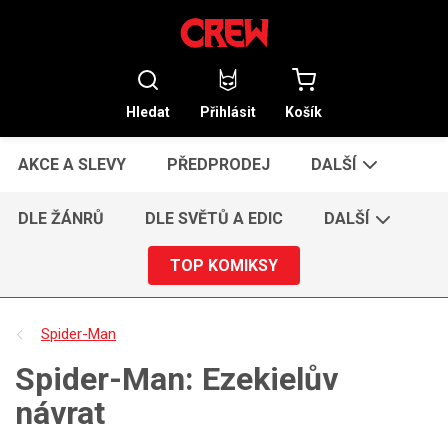
Hledat
Přihlásit
Košík
AKCE A SLEVY
PŘEDPRODEJ
DALŠÍ
DLE ŽÁNRŮ
DLE SVĚTŮ A EDIC
DALŠÍ
TOP KOMIKSY
Spider-Man
Spider-Man: Ezekielův
návrat