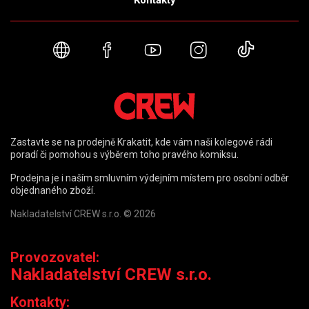
Webové stránky
Facebook
YouTube
Instagram
TikTok
Zastavte se na prodejně Krakatit, kde vám naši kolegové rádi
poradí či pomohou s výběrem toho pravého komiksu.
Prodejna je i naším smluvním výdejním místem pro osobní odběr
objednaného zboží.
Nakladatelství CREW s.r.o. © 2026
Provozovatel:
Nakladatelství CREW s.r.o.
Kontakty: