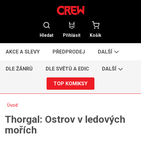
Hledat
Přihlásit
Košík
AKCE A SLEVY
PŘEDPRODEJ
DALŠÍ
DLE ŽÁNRŮ
DLE SVĚTŮ A EDIC
DALŠÍ
TOP KOMIKSY
Úvod
Thorgal: Ostrov v ledových
mořích