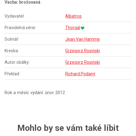
Vazba: brožovaná
Vydavatel:
Albatros
Pravidelná série:
Thorgal
Scénář:
Jean Van Hamme
Kresba:
Grzegorz Rosiński
Autor obálky:
Grzegorz Rosiński
Překlad:
Richard Podaný
Rok a měsíc vydání: únor 2012
Mohlo by se vám také líbit