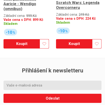
Scratch Wars: Legenda
Aaricie - Wendigo
Overcorneru
(omnibus)
Základní cena:
249 Kč
Základní cena:
999 Kč
Vaše cena s DPH:
224
Kč
Vaše cena s DPH:
899
Kč
Skladem
Skladem
-10
%
-10
%
Koupit
Koupit
Přihlášení k newsletteru
Odeslat