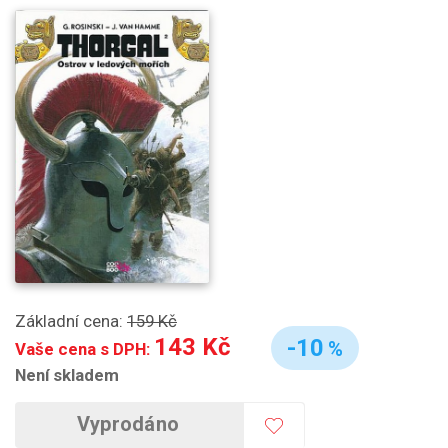
Základní cena:
159 Kč
143 Kč
-10
%
Vaše cena s DPH:
Není skladem
Vyprodáno