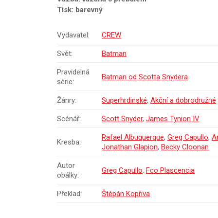
Tisk: barevný
Vydavatel:
CREW
Svět:
Batman
Pravidelná
Batman od Scotta Snydera
série:
Žánry:
Superhrdinské
,
Akční a dobrodružné
Scénář:
Scott Snyder
,
James Tynion IV
Rafael Albuquerque
,
Greg Capullo
,
A
Kresba:
Jonathan Glapion
,
Becky Cloonan
Autor
Greg Capullo
,
Fco Plascencia
obálky:
Překlad:
Štěpán Kopřiva