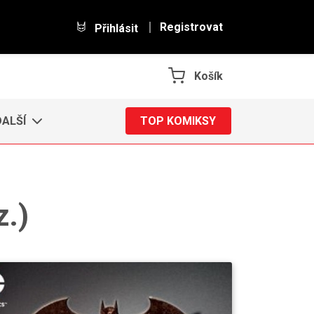
Registrovat
Přihlásit
Košík
DALŠÍ
TOP KOMIKSY
z.)