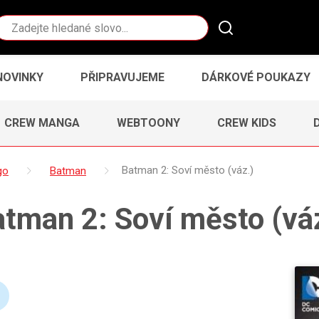
Vyhledávání
NOVINKY
PŘIPRAVUJEME
DÁRKOVÉ POUKAZY
CREW MANGA
WEBTOONY
CREW KIDS
go
Batman
Batman 2: Soví město (váz.)
tman 2: Soví město (vá