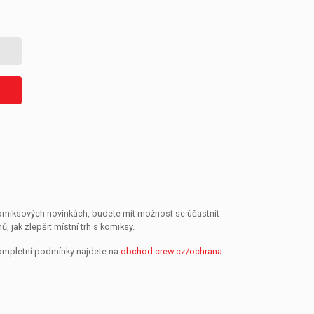
 komiksových novinkách, budete mít možnost se účastnit
jak zlepšit místní trh s komiksy.
Kompletní podmínky najdete na
obchod.crew.cz/ochrana-