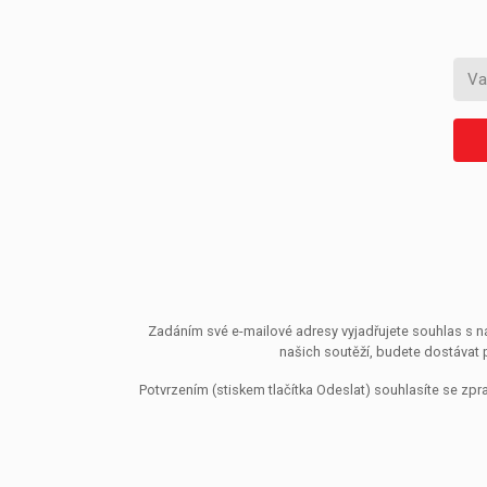
Zadáním své e-mailové adresy vyjadřujete souhlas s ná
našich soutěží, budete dostávat 
Potvrzením (stiskem tlačítka Odeslat) souhlasíte se z