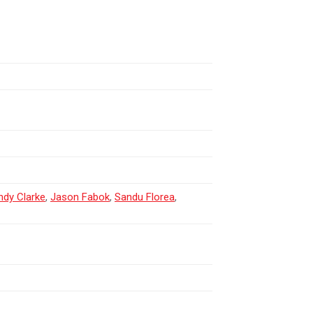
ndy Clarke
,
Jason Fabok
,
Sandu Florea
,