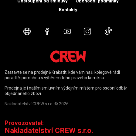
Odstoupení od smlouvy
Obchodní podmínky
Kontakty
Webové stránky
Facebook
YouTube
Instagram
TikTok
Zastavte se na prodejně Krakatit, kde vám naši kolegové rádi
poradí či pomohou s výběrem toho pravého komiksu.
Prodejna je i naším smluvním výdejním místem pro osobní odběr
objednaného zboží.
Nakladatelství CREW s.r.o. © 2026
Provozovatel:
Nakladatelství CREW s.r.o.