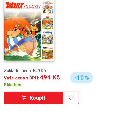
Základní cena:
549 Kč
494 Kč
-10
%
Vaše cena s DPH:
Skladem
Koupit