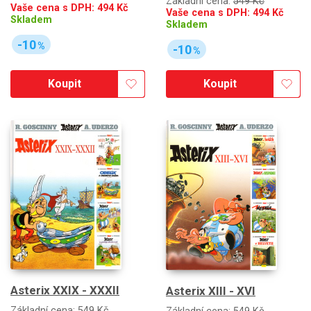
Základní cena:
549 Kč
Vaše cena s DPH:
494
Kč
Vaše cena s DPH:
494
Kč
Skladem
Skladem
-10
%
-10
%
Koupit
Koupit
Asterix XXIX - XXXII
Asterix XIII - XVI
Základní cena:
549 Kč