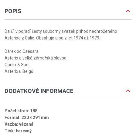
POPIS
Další, v pořadí šestý souborný svazek příhod neohroženého
Asterixe z Galie. Obsahuje alba z let 1974 až 1979:
Dárek od Caesara
Asterix a velká zámořská plavba
Obelix & Spol.
Asterix u Belgů
DODATKOVÉ INFORMACE
Počet stran: 188
Formát: 220 × 291 mm
Vazba: vázaná
Tisk: barevný