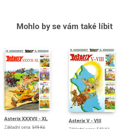
Mohlo by se vám také líbit
Asterix XXXVII - XL
Asterix V - VIII
Základní cena:
549 Kč