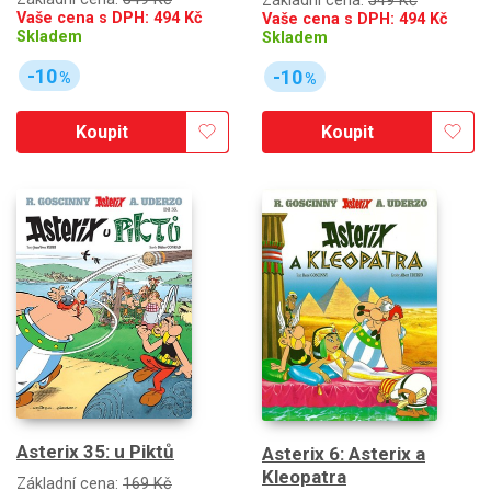
Základní cena:
549 Kč
Vaše cena s DPH:
494
Kč
Vaše cena s DPH:
494
Kč
Skladem
Skladem
-10
-10
%
%
Koupit
Koupit
Asterix 35: u Piktů
Asterix 6: Asterix a
Kleopatra
Základní cena:
169 Kč