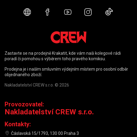
Webové stránky
Facebook
YouTube
Instagram
TikTok
Zastavte se na prodejně Krakatit, kde vám naši kolegové rádi
poradí či pomohou s výběrem toho pravého komiksu.
Prodejna je i naším smluvním výdejním místem pro osobní odběr
objednaného zboží.
Nakladatelství CREW s.r.o. © 2026
Provozovatel:
Nakladatelství CREW s.r.o.
Kontakty:
Čáslavská 15/1793, 130 00 Praha 3