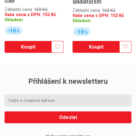
Itálii
gladiátorem
Základní cena:
169 Kč
Základní cena:
169 Kč
Vaše cena s DPH:
152
Kč
Vaše cena s DPH:
152
Kč
Skladem
Skladem
-10
-10
%
%
Koupit
Koupit
Přihlášení k newsletteru
Odeslat