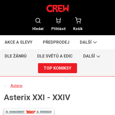
Hledat
Přihlásit
Košík
AKCE A SLEVY
PŘEDPRODEJ
DALŠÍ
DLE ŽÁNRŮ
DLE SVĚTŮ A EDIC
DALŠÍ
TOP KOMIKSY
Asterix
Asterix XXI - XXIV