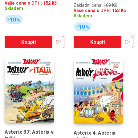
Vaše cena s DPH:
152
Kč
Základní cena:
169 Kč
Skladem
Vaše cena s DPH:
152
Kč
Skladem
-10
%
-10
%
Koupit
Koupit
Asterix 37: Asterix v
Asterix 4: Asterix