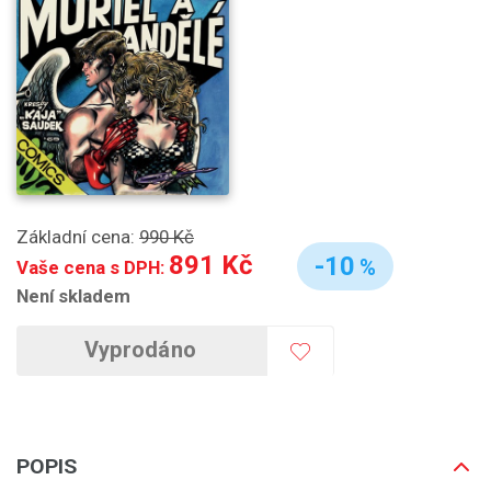
Základní cena:
990 Kč
891 Kč
-10
%
Vaše cena s DPH:
Není skladem
Vyprodáno
POPIS