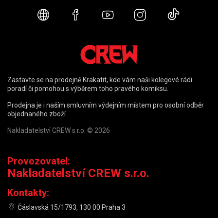
Webové stránky
Facebook
YouTube
Instagram
TikTok
Zastavte se na prodejně Krakatit, kde vám naši kolegové rádi
poradí či pomohou s výběrem toho pravého komiksu.
Prodejna je i naším smluvním výdejním místem pro osobní odběr
objednaného zboží.
Nakladatelství CREW s.r.o. © 2026
Provozovatel:
Nakladatelství CREW s.r.o.
Kontakty:
Čáslavská 15/1793, 130 00 Praha 3