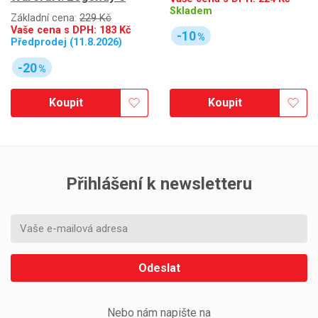
Skladem
Základní cena:
229 Kč
Vaše cena s DPH:
183
Kč
-10
%
Předprodej (11.8.2026)
-20
%
Koupit
Koupit
Přihlášení k newsletteru
Odeslat
Nebo nám napište na