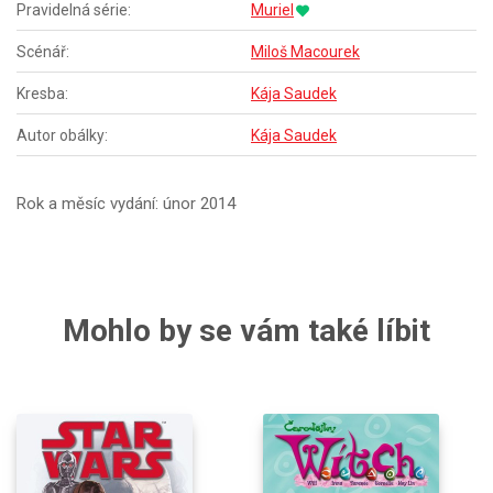
Pravidelná série:
Muriel
Scénář:
Miloš Macourek
Kresba:
Kája Saudek
Autor obálky:
Kája Saudek
Rok a měsíc vydání: únor 2014
Mohlo by se vám také líbit