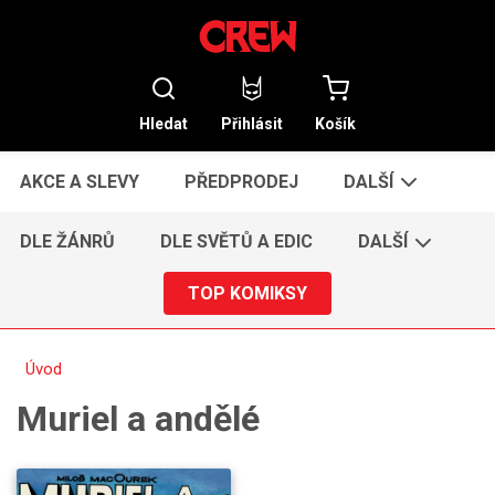
Hledat
Přihlásit
Košík
AKCE A SLEVY
PŘEDPRODEJ
DALŠÍ
DLE ŽÁNRŮ
DLE SVĚTŮ A EDIC
DALŠÍ
TOP KOMIKSY
Úvod
Muriel a andělé