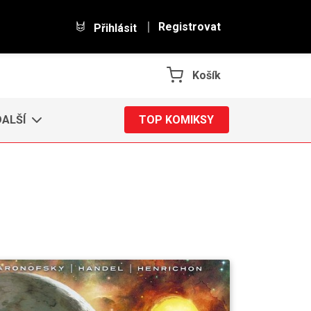
Registrovat
Přihlásit
Košík
DALŠÍ
TOP KOMIKSY