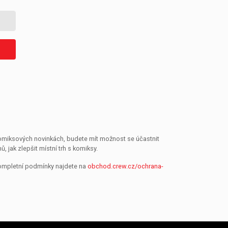
 komiksových novinkách, budete mít možnost se účastnit
jak zlepšit místní trh s komiksy.
Kompletní podmínky najdete na
obchod.crew.cz/ochrana-