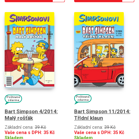
Poštovné
Poštovné
zdarma
zdarma
Bart Simpson 11/2014:
Bart Simpson 4/2014:
Třídní klaun
Malý rošťák
Základní cena:
39 Kč
Základní cena:
39 Kč
Vaše cena s DPH:
35
Kč
Vaše cena s DPH:
35
Kč
Skladem
Skladem