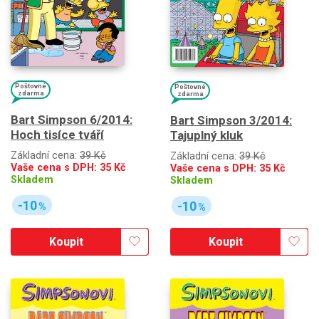
Poštovné
Poštovné
zdarma
zdarma
Bart Simpson 6/2014:
Bart Simpson 3/2014:
Hoch tisíce tváří
Tajuplný kluk
Základní cena:
39 Kč
Základní cena:
39 Kč
Vaše cena s DPH:
35
Kč
Vaše cena s DPH:
35
Kč
Skladem
Skladem
-10
-10
%
%
Koupit
Koupit