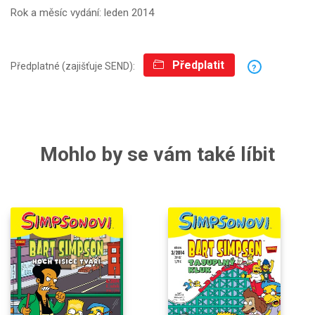
Rok a měsíc vydání: leden 2014
Předplatit
Předplatné (zajišťuje SEND):
?
Mohlo by se vám také líbit