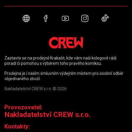
Webové stránky
Facebook
YouTube
Instagram
TikTok
Zastavte se na prodejně Krakatit, kde vám naši kolegové rádi
poradí či pomohou s výběrem toho pravého komiksu.
Prodejna je i naším smluvním výdejním místem pro osobní odběr
objednaného zboží.
Nakladatelství CREW s.r.o. © 2026
Provozovatel:
Nakladatelství CREW s.r.o.
Kontakty: