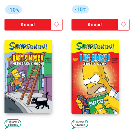
-10
-10
%
%
Koupit
Koupit
Poštovné
Poštovné
zdarma
zdarma