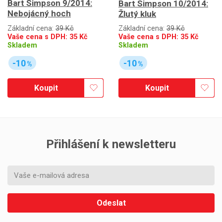
Bart Simpson 9/2014:
Bart Simpson 10/2014:
Nebojácný hoch
Žlutý kluk
Základní cena:
39 Kč
Základní cena:
39 Kč
Vaše cena s DPH:
35
Kč
Vaše cena s DPH:
35
Kč
Skladem
Skladem
-10
-10
%
%
Koupit
Koupit
Přihlášení k newsletteru
Odeslat