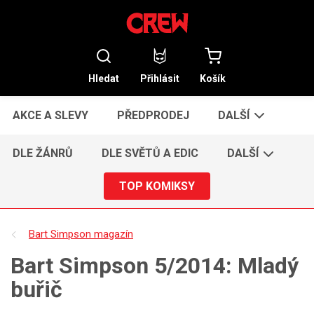
Hledat
Přihlásit
Košík
AKCE A SLEVY
PŘEDPRODEJ
DALŠÍ
DLE ŽÁNRŮ
DLE SVĚTŮ A EDIC
DALŠÍ
TOP KOMIKSY
Bart Simpson magazín
Bart Simpson 5/2014: Mladý
buřič