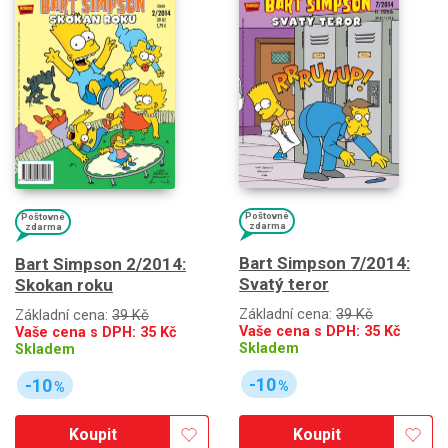
Poštovné
Poštovné
zdarma
zdarma
Bart Simpson 7/2014:
Bart Simpson 2/2014:
Svatý teror
Skokan roku
Základní cena:
39 Kč
Základní cena:
39 Kč
Vaše cena s DPH:
35
Kč
Vaše cena s DPH:
35
Kč
Skladem
Skladem
-10
-10
%
%
Koupit
Koupit