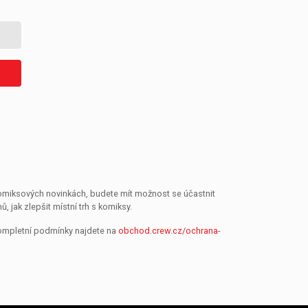
 komiksových novinkách, budete mít možnost se účastnit
jak zlepšit místní trh s komiksy.
Kompletní podmínky najdete na
obchod.crew.cz/ochrana-