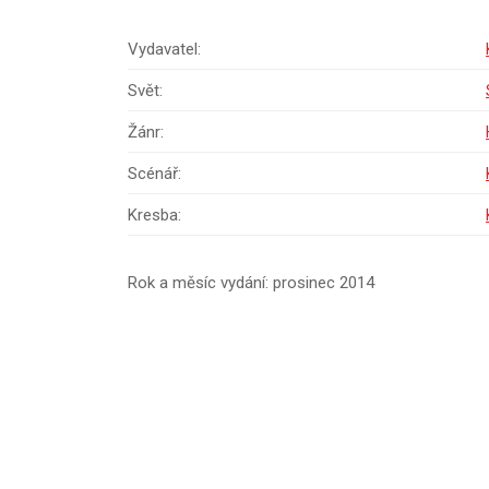
Vydavatel:
Svět:
Žánr:
Scénář:
Kresba:
Rok a měsíc vydání: prosinec 2014