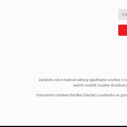
Zadáním své e-mailové adresy vyjadřujete souhlas s ná
našich soutěží, budete dostávat 
Potvrzením (stiskem tlačítka Odeslat) souhlasíte se z