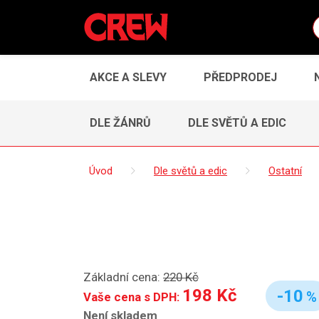
AKCE A SLEVY
PŘEDPRODEJ
DLE ŽÁNRŮ
DLE SVĚTŮ A EDIC
Úvod
Dle světů a edic
Ostatní
Základní cena:
220 Kč
198 Kč
-10
%
Vaše cena s DPH:
Není skladem