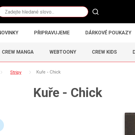
Vyhledávání
NOVINKY
PŘIPRAVUJEME
DÁRKOVÉ POUKAZY
CREW MANGA
WEBTOONY
CREW KIDS
Stripy
Kuře - Chick
Kuře - Chick