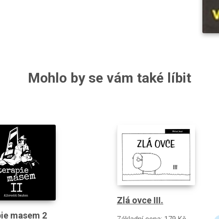
Mohlo by se vám také líbit
Zlá ovce III.
pie masem 2