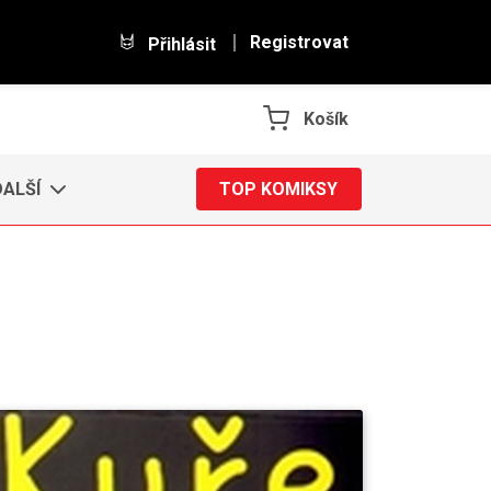
Registrovat
Přihlásit
Košík
DALŠÍ
TOP KOMIKSY