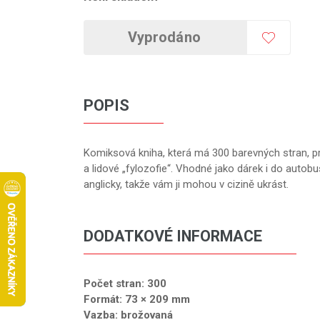
Vyprodáno
POPIS
Komiksová kniha, která má 300 barevných stran, pro
a lidové „fylozofie“. Vhodné jako dárek i do autob
anglicky, takže vám ji mohou v cizině ukrást.
DODATKOVÉ INFORMACE
Počet stran: 300
Formát: 73 × 209 mm
Vazba: brožovaná