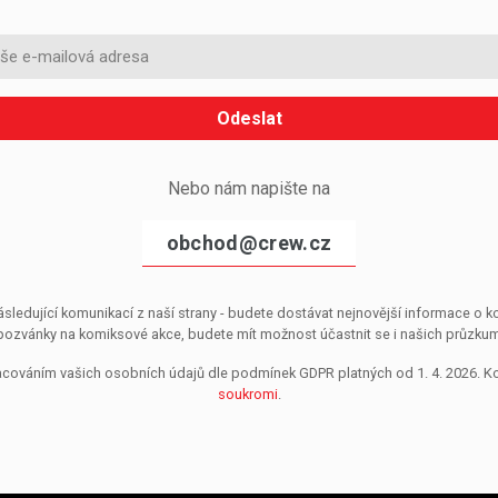
Odeslat
Nebo nám napište na
obchod@crew.cz
sledující komunikací z naší strany - budete dostávat nejnovější informace o
pozvánky na komiksové akce, budete mít možnost účastnit se i našich průzkumů, 
pracováním vašich osobních údajů dle podmínek GDPR platných od 1. 4. 2026. 
soukromi
.