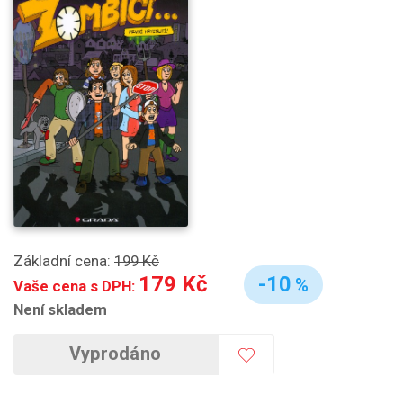
Základní cena:
199 Kč
179 Kč
-10
%
Vaše cena s DPH:
Není skladem
Vyprodáno