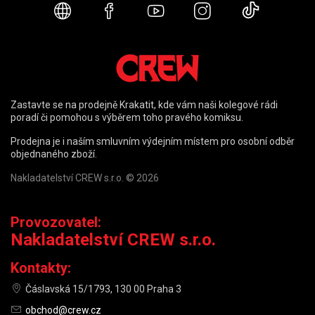
Webové stránky
Facebook
YouTube
Instagram
TikTok
Zastavte se na prodejně Krakatit, kde vám naši kolegové rádi
poradí či pomohou s výběrem toho pravého komiksu.
Prodejna je i naším smluvním výdejním místem pro osobní odběr
objednaného zboží.
Nakladatelství CREW s.r.o. © 2026
Provozovatel:
Nakladatelství CREW s.r.o.
Kontakty:
Čáslavská 15/1793, 130 00 Praha 3
obchod@crew.cz