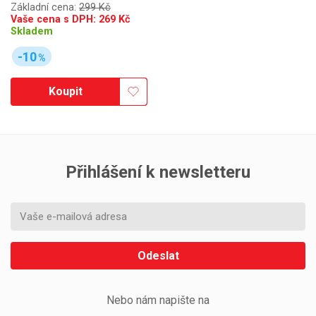
Základní cena:
299 Kč
Vaše cena s DPH:
269
Kč
Skladem
-10
%
Koupit
Přihlášení k newsletteru
Odeslat
Nebo nám napište na