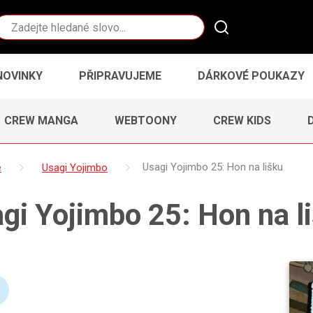
Vyhledávání
NOVINKY
PŘIPRAVUJEME
DÁRKOVÉ POUKAZY
CREW MANGA
WEBTOONY
CREW KIDS
e
Usagi Yojimbo
Usagi Yojimbo 25: Hon na lišku
gi Yojimbo 25: Hon na l