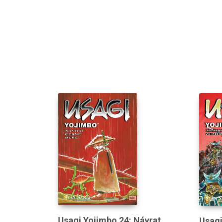
Usagi Yojimbo 24: Návrat
Usagi