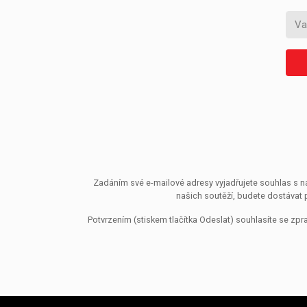
Zadáním své e-mailové adresy vyjadřujete souhlas s ná
našich soutěží, budete dostávat 
Potvrzením (stiskem tlačítka Odeslat) souhlasíte se z