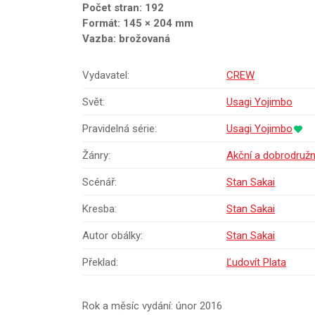
Počet stran: 192
Formát: 145 × 204 mm
Vazba: brožovaná
Vydavatel:
CREW
Svět:
Usagi Yojimbo
Pravidelná série:
Usagi Yojimbo
Žánry:
Akční a dobrodruž
Scénář:
Stan Sakai
Kresba:
Stan Sakai
Autor obálky:
Stan Sakai
Překlad:
Ľudovít Plata
Rok a měsíc vydání: únor 2016