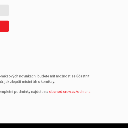
 komiksových novinkách, budete mít možnost se účastnit
jak zlepšit místní trh s komiksy.
Kompletní podmínky najdete na
obchod.crew.cz/ochrana-