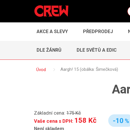
AKCE A SLEVY
PŘEDPRODEJ
DLE ŽÁNRŮ
DLE SVĚTŮ A EDIC
Úvod
Aargh! 15 (obálka: Šimečková)
Aar
Základní cena:
175 Kč
158 Kč
-10
%
Vaše cena s DPH:
Není skladem