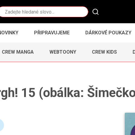
Vyhledávání
NOVINKY
PŘIPRAVUJEME
DÁRKOVÉ POUKAZY
CREW MANGA
WEBTOONY
CREW KIDS
gh! 15 (obálka: Šimečk