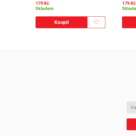
179
Kč
179
Kč
Skladem
Sklad
Koupit