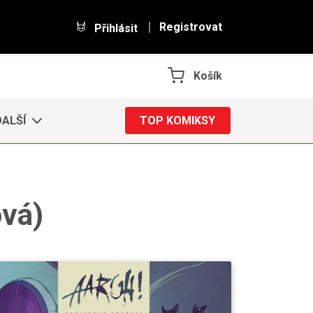
Registrovat
Přihlásit
Košík
DALŠÍ
TOP KOMIKSY
ová)