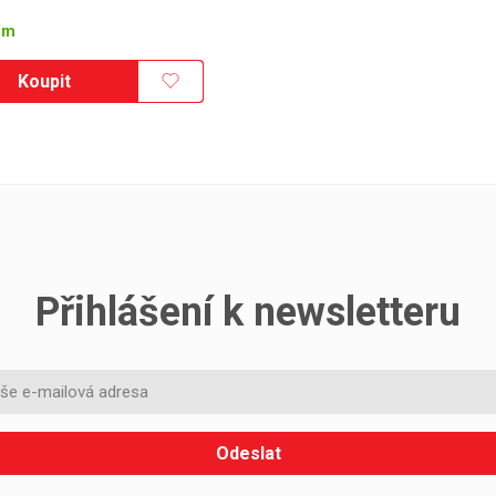
em
Koupit
Přihlášení k newsletteru
Odeslat