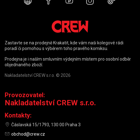
Webové stránky
Facebook
YouTube
Instagram
TikTok
Zastavte se na prodejně Krakatit, kde vám naši kolegové rádi
poradí či pomohou s výběrem toho pravého komiksu.
Prodejna je i naším smluvním výdejním místem pro osobní odběr
objednaného zboží.
Nakladatelství CREW s.r.o. © 2026
Provozovatel:
Nakladatelství CREW s.r.o.
Kontakty:
Čáslavská 15/1793, 130 00 Praha 3
obchod@crew.cz