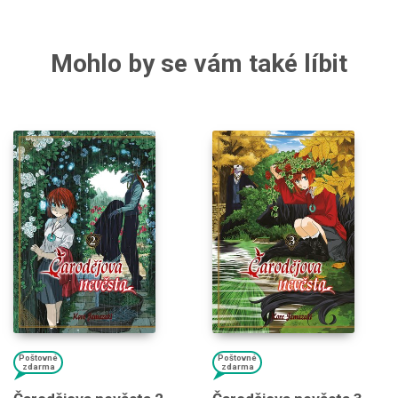
Mohlo by se vám také líbit
Poštovné
Poštovné
zdarma
zdarma