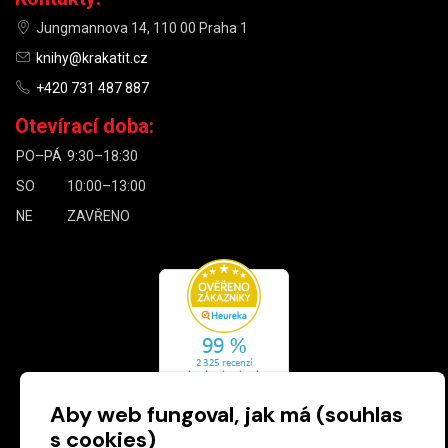
Jungmannova 14, 110 00 Praha 1
knihy@krakatit.cz
+420 731 487 887
Otevírací doba:
PO–PÁ
9:30–18:30
SO
10:00–13:00
NE
ZAVŘENO
Aby web fungoval, jak má (souhlas
s cookies)