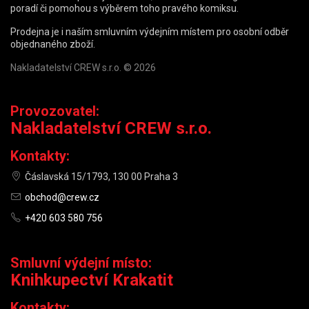
poradí či pomohou s výběrem toho pravého komiksu.
Prodejna je i naším smluvním výdejním místem pro osobní odběr
objednaného zboží.
Nakladatelství CREW s.r.o. © 2026
Provozovatel:
Nakladatelství CREW s.r.o.
Kontakty:
Čáslavská 15/1793, 130 00 Praha 3
obchod@crew.cz
+420 603 580 756
Smluvní výdejní místo:
Knihkupectví Krakatit
Kontakty: