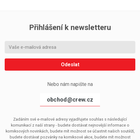
Přihlášení k newsletteru
Odeslat
Nebo nám napište na
obchod@crew.cz
Zadáním své e-mailové adresy vyjadřujete souhlas s následující
komunikací z naší strany - budete dostávat nejnovější informace o
komiksových novinkách, budete mít možnost se účastnit našich soutěží,
budete dostávat pozvánky na komiksové akce, budete mít možnost