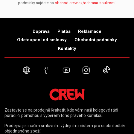
podmínky najdete na
obchod.crew.cz/ochrana-soukromi
.
Doprava
Platba
Reklamace
Odstoupení od smlouvy
Obchodní podmínky
Kontakty
Webové stránky
Facebook
YouTube
Instagram
TikTok
Zastavte se na prodejně Krakatit, kde vám naši kolegové rádi
poradí či pomohou s výběrem toho pravého komiksu.
Prodejna je i naším smluvním výdejním místem pro osobní odběr
objednaného zboží.