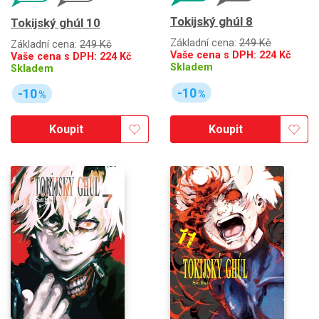
Tokijský ghúl 8
Tokijský ghúl 10
Základní cena:
249 Kč
Základní cena:
249 Kč
Vaše cena s DPH:
224
Kč
Vaše cena s DPH:
224
Kč
Skladem
Skladem
-10
-10
%
%
Koupit
Koupit