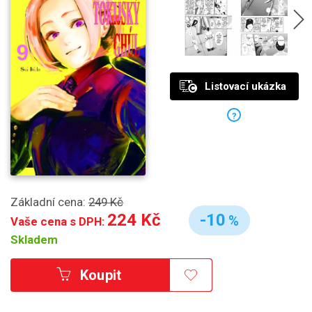
Listovací ukázka
?
Základní cena:
249 Kč
224 Kč
-10
%
Vaše cena s DPH:
Skladem
Koupit