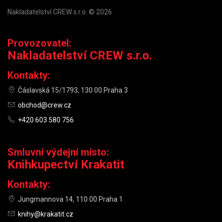
Nakladatelství CREW s.r.o. © 2026
Provozovatel:
Nakladatelství CREW s.r.o.
Kontakty:
Čáslavská 15/1793, 130 00 Praha 3
obchod@crew.cz
+420 603 580 756
Smluvní výdejní místo:
Knihkupectví Krakatit
Kontakty:
Jungmannova 14, 110 00 Praha 1
knihy@krakatit.cz