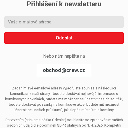
Přihlášení k newsletteru
Odeslat
Nebo nám napište na
obchod@crew.cz
Zadáním své e-mailové adresy vyjadřujete souhlas s následující
komunikací z naší strany - budete dostávat nejnovější informace o
komiksových novinkách, budete mít možnost se účastnit našich soutěží,
budete dostávat pozvánky na komiksové akce, budete mít možnost
účastnit se i našich průzkumů, jak zlepšit místní trh s komiksy.
Potvrzením (stiskem tlačítka Odeslat) souhlasíte se zpracováním vašich
osobních údajů dle podmínek GDPR platných od 1. 4. 2026. Kompletní