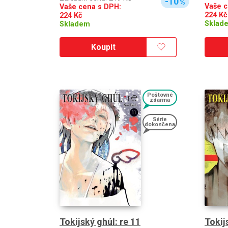
-10
%
Vaše c
Vaše cena s DPH:
224
Kč
224
Kč
Sklad
Skladem
Koupit
Poštovné
zdarma
Série
dokončena
Tokij
Tokijský ghúl: re 11