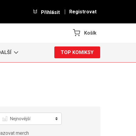
Registrovat
Přihlásit
Košík
DALŠÍ
TOP KOMIKSY
Řadit
azovat merch