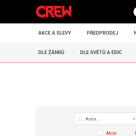
AKCE A SLEVY
PŘEDPRODEJ
DLE ŽÁNRŮ
DLE SVĚTŮ A EDIC
Autor
Autor...
Akce