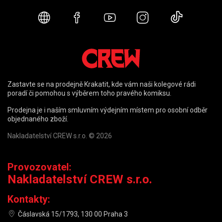
Webové stránky
Facebook
YouTube
Instagram
TikTok
Zastavte se na prodejně Krakatit, kde vám naši kolegové rádi
poradí či pomohou s výběrem toho pravého komiksu.
Prodejna je i naším smluvním výdejním místem pro osobní odběr
objednaného zboží.
Nakladatelství CREW s.r.o. © 2026
Provozovatel:
Nakladatelství CREW s.r.o.
Kontakty:
Čáslavská 15/1793, 130 00 Praha 3