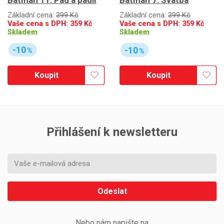
Batman 7: Svatba
Základní cena:
399 Kč
Základní cena:
399 Kč
Vaše cena s DPH:
359
Kč
Vaše cena s DPH:
359
Kč
Skladem
Skladem
-10
-10
%
%
Koupit
Koupit
Přihlášení k newsletteru
Odeslat
Nebo nám napište na