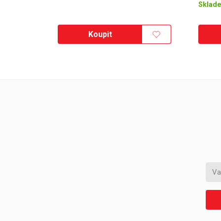
Sklad
Koupit