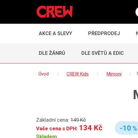
AKCE A SLEVY
PŘEDPRODEJ
DLE ŽÁNRŮ
DLE SVĚTŮ A EDIC
Úvod
CREW Kids
Mimoni
Základní cena:
149 Kč
134 Kč
-10
%
Vaše cena s DPH:
Skladem