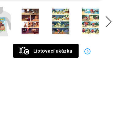
Listovací ukázka
?