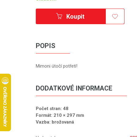
Koupit
POPIS
Mimoni útočí potřetí!
DODATKOVÉ INFORMACE
Počet stran: 48
Formát: 210 × 297 mm
Vazba: brožovaná