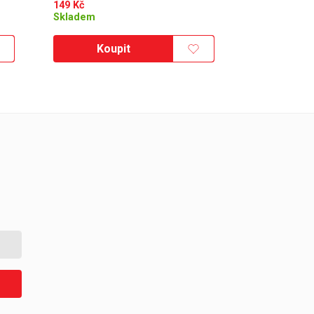
149
Kč
Skladem
Koupit