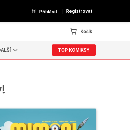
Registrovat
Přihlásit
Košík
DALŠÍ
TOP KOMIKSY
!