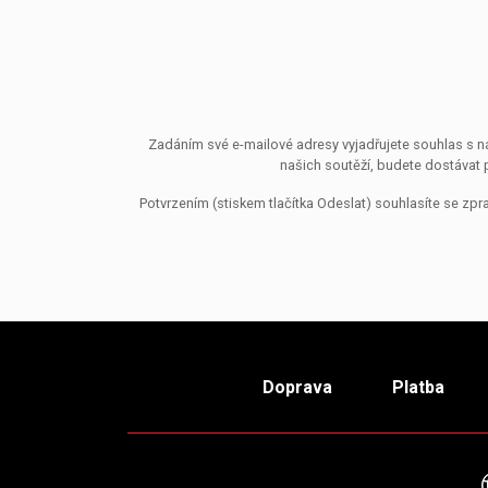
Zadáním své e-mailové adresy vyjadřujete souhlas s ná
našich soutěží, budete dostávat 
Potvrzením (stiskem tlačítka Odeslat) souhlasíte se z
Doprava
Platba