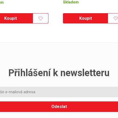
Skladem
em
Koupit
Koupit
Přihlášení k newsletteru
Odeslat