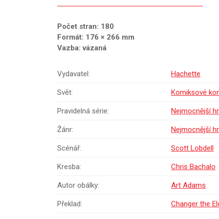
Počet stran: 180
Formát: 176 × 266 mm
Vazba: vázaná
Vydavatel:
Hachette
Svět:
Komiksové komp
Pravidelná série:
Nejmocnější hr
Žánr:
Nejmocnější hr
Scénář:
Scott Lobdell
Kresba:
Chris Bachalo
Autor obálky:
Art Adams
Překlad:
Changer the El