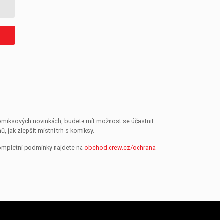
 komiksových novinkách, budete mít možnost se účastnit
jak zlepšit místní trh s komiksy.
Kompletní podmínky najdete na
obchod.crew.cz/ochrana-