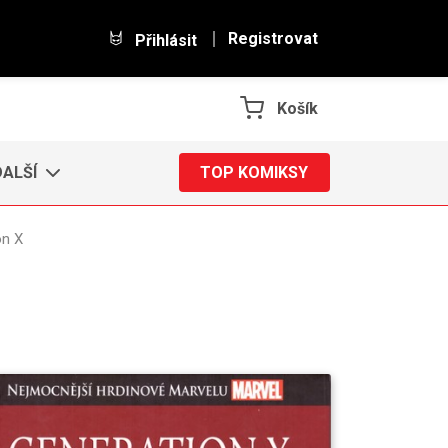
Registrovat
Přihlásit
Košík
DALŠÍ
TOP KOMIKSY
on X