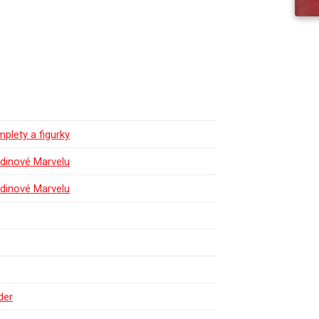
lety a figurky
dinové Marvelu
dinové Marvelu
der