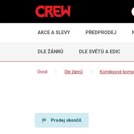
AKCE A SLEVY
PŘEDPRODEJ
DLE ŽÁNRŮ
DLE SVĚTŮ A EDIC
Úvod
Dle žánrů
Komiksové komp
Prodej skončil.