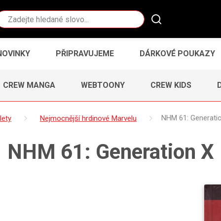
Vyhledávání
NOVINKY
PŘIPRAVUJEME
DÁRKOVÉ POUKAZY
CREW MANGA
WEBTOONY
CREW KIDS
lety
Nejmocnější hrdinové Marvelu
NHM 61: Generati
NHM 61: Generation X