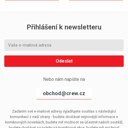
Přihlášení k newsletteru
Odeslat
Nebo nám napište na
obchod@crew.cz
Zadáním své e-mailové adresy vyjadřujete souhlas s následující
komunikací z naší strany - budete dostávat nejnovější informace o
komiksových novinkách, budete mít možnost se účastnit našich soutěží,
budete dostávat pozvánky na komiksové akce, budete mít možnost