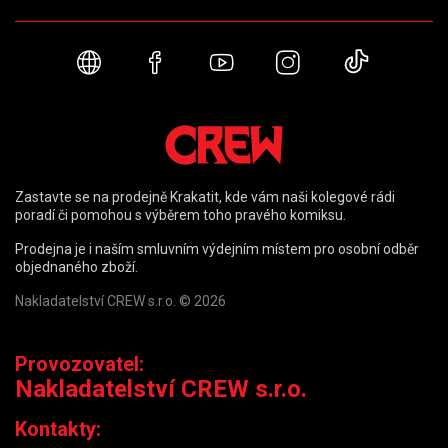
Webové stránky
Facebook
YouTube
Instagram
TikTok
Zastavte se na prodejně Krakatit, kde vám naši kolegové rádi
poradí či pomohou s výběrem toho pravého komiksu.
Prodejna je i naším smluvním výdejním místem pro osobní odběr
objednaného zboží.
Nakladatelství CREW s.r.o. © 2026
Provozovatel:
Nakladatelství CREW s.r.o.
Kontakty: