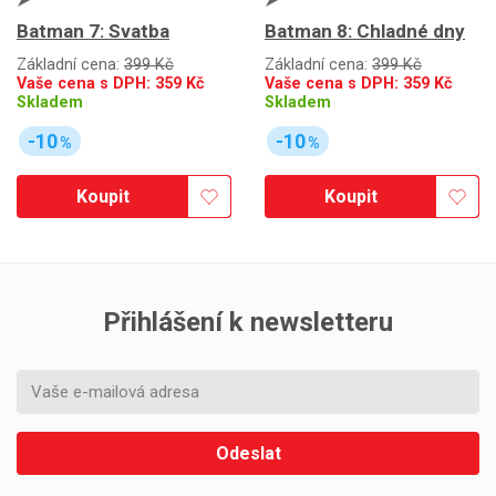
Batman 7: Svatba
Batman 8: Chladné dny
Základní cena:
399 Kč
Základní cena:
399 Kč
Vaše cena s DPH:
359
Kč
Vaše cena s DPH:
359
Kč
Skladem
Skladem
-10
-10
%
%
Koupit
Koupit
Přihlášení k newsletteru
Odeslat