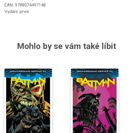
EAN: 9788074497148
Vydání: první
Mohlo by se vám také líbit