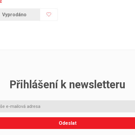
č
Vyprodáno
Přihlášení k newsletteru
Odeslat