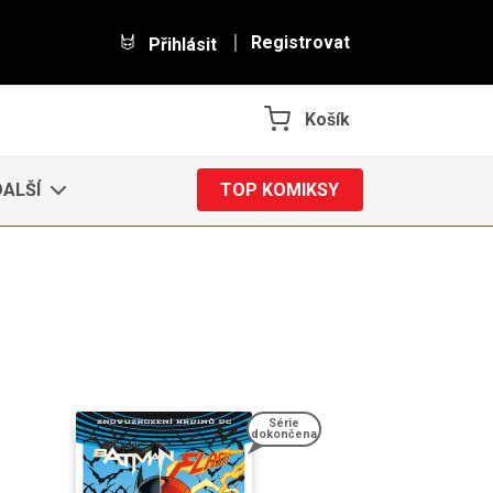
Registrovat
Přihlásit
Košík
DALŠÍ
TOP KOMIKSY
Série
dokončena