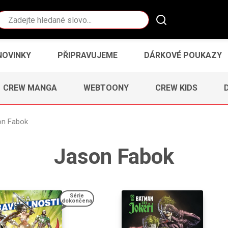
Vyhledávání
NOVINKY
PŘIPRAVUJEME
DÁRKOVÉ POUKAZY
CREW MANGA
WEBTOONY
CREW KIDS
on Fabok
Jason Fabok
Série
dokončena