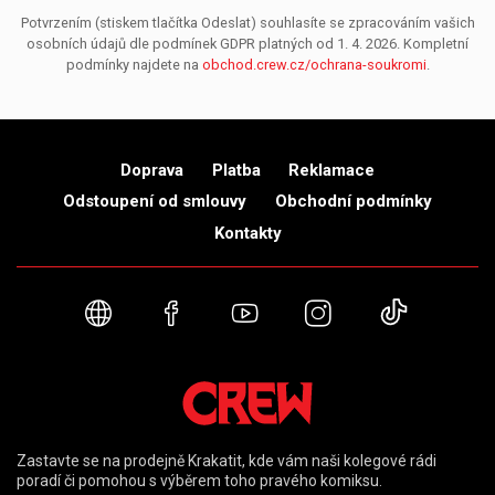
Potvrzením (stiskem tlačítka Odeslat) souhlasíte se zpracováním vašich
osobních údajů dle podmínek GDPR platných od 1. 4. 2026. Kompletní
podmínky najdete na
obchod.crew.cz/ochrana-soukromi
.
Doprava
Platba
Reklamace
Odstoupení od smlouvy
Obchodní podmínky
Kontakty
Webové stránky
Facebook
YouTube
Instagram
TikTok
Zastavte se na prodejně Krakatit, kde vám naši kolegové rádi
poradí či pomohou s výběrem toho pravého komiksu.