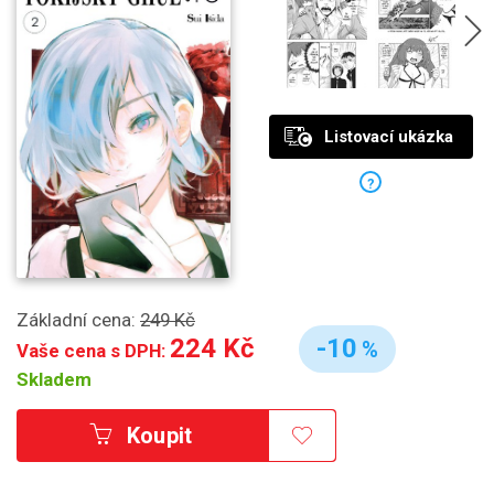
Listovací ukázka
?
Základní cena:
249 Kč
224 Kč
-10
%
Vaše cena s DPH:
Skladem
Koupit