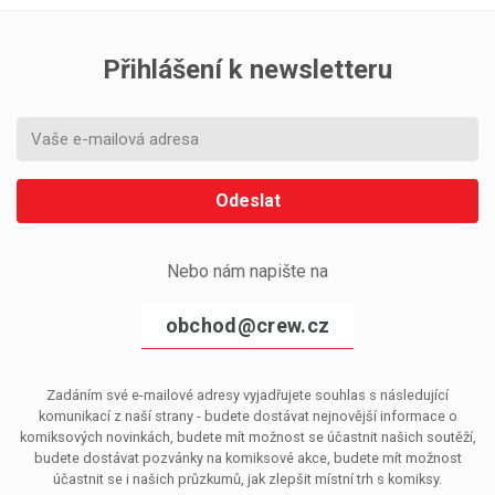
Přihlášení k newsletteru
Odeslat
Nebo nám napište na
obchod@crew.cz
Zadáním své e-mailové adresy vyjadřujete souhlas s následující
komunikací z naší strany - budete dostávat nejnovější informace o
komiksových novinkách, budete mít možnost se účastnit našich soutěží,
budete dostávat pozvánky na komiksové akce, budete mít možnost
účastnit se i našich průzkumů, jak zlepšit místní trh s komiksy.