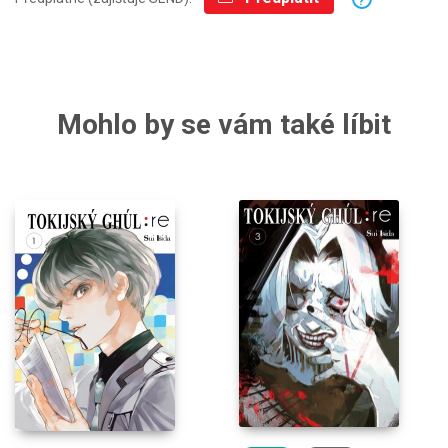
?
Mohlo by se vám také líbit