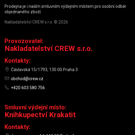
Prodejna je i naším smluvním výdejním místem pro osobní odběr
objednaného zboží.
Nakladatelství CREW s.r.o. © 2026
Provozovatel:
Nakladatelství CREW s.r.o.
Kontakty:
Čáslavská 15/1793, 130 00 Praha 3
obchod@crew.cz
+420 603 580 756
Smluvní výdejní místo:
Knihkupectví Krakatit
Kontakty: