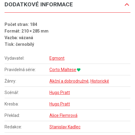
DODATKOVÉ INFORMACE
Počet stran: 184
Formát: 210 × 285 mm
Vazba: vázaná
Tisk: černobílý
Vydavatel:
Egmont
Pravidelná série:
Corto Maltese
Žánry:
Akční a dobrodružné
,
Historické
Scénář:
Hugo Pratt
Kresba:
Hugo Pratt
Překlad:
Alice Flemrová
Redakce:
Stanislav Kadlec