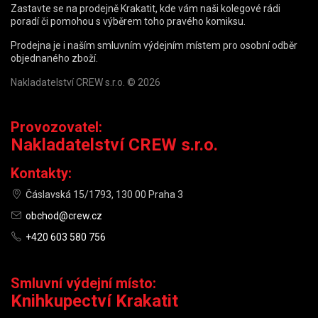
Zastavte se na prodejně Krakatit, kde vám naši kolegové rádi
poradí či pomohou s výběrem toho pravého komiksu.
Prodejna je i naším smluvním výdejním místem pro osobní odběr
objednaného zboží.
Nakladatelství CREW s.r.o. © 2026
Provozovatel:
Nakladatelství CREW s.r.o.
Kontakty:
Čáslavská 15/1793, 130 00 Praha 3
obchod@crew.cz
+420 603 580 756
Smluvní výdejní místo:
Knihkupectví Krakatit