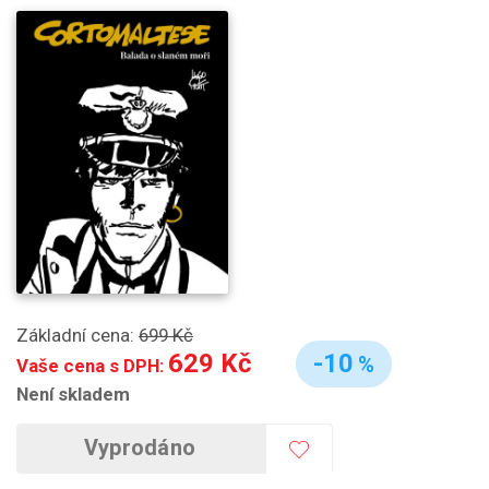
Základní cena:
699 Kč
629 Kč
-10
%
Vaše cena s DPH:
Není skladem
Vyprodáno