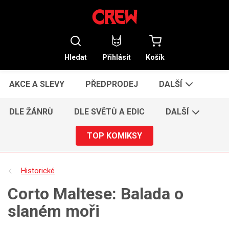
Hledat
Přihlásit
Košík
AKCE A SLEVY
PŘEDPRODEJ
DALŠÍ
DLE ŽÁNRŮ
DLE SVĚTŮ A EDIC
DALŠÍ
TOP KOMIKSY
Historické
Corto Maltese: Balada o
slaném moři