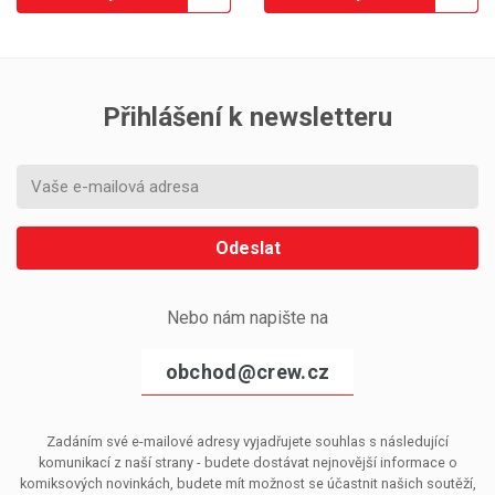
Přihlášení k newsletteru
Odeslat
Nebo nám napište na
obchod@crew.cz
Zadáním své e-mailové adresy vyjadřujete souhlas s následující
komunikací z naší strany - budete dostávat nejnovější informace o
komiksových novinkách, budete mít možnost se účastnit našich soutěží,